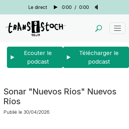
Le direct
0:00
/
0:00
Ecouter le
Télécharger le
podcast
podcast
Accueil
Actus
Sonar
Sonar "Nuevos Rios" Nuevos Rios
Sonar "Nuevos Rios" Nuevos
Rios
Publié le
30/04/2026