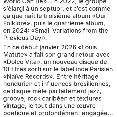
World Can Be». En 2022, le groupe
s’élargi à un septuor, et c’est comme
ça que naît le troisième album «Our
Folklore», puis le quatrième album,
en 2024: «Small Variations from the
Previous Day».
En ce début janvier 2026 «Louis
Matute» a fait son grand retour avec
«Dolce Vita», un nouveau disque de
10 titres sorti sur le label indé Parisien
«Naïve Records». Entre héritage
hondurien et influences brésiliennes,
ce disque mêle parfaitement jazz,
groove, rock caribéen et textures
vintage, le tout dans une œuvre
poétique et profondément engagée...