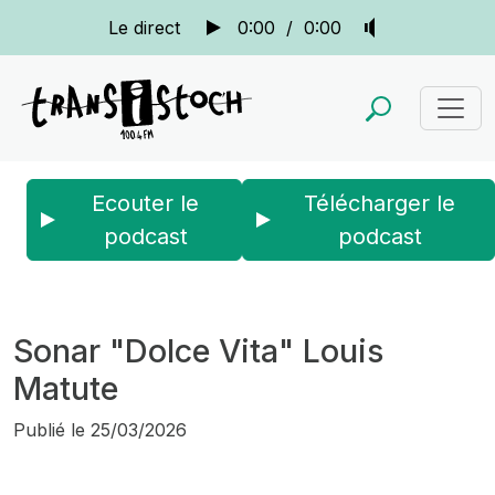
Le direct
0:00
/
0:00
Ecouter le
Télécharger le
podcast
podcast
Accueil
Actus
Sonar
Sonar "Dolce Vita" Louis Matute
Sonar "Dolce Vita" Louis
Matute
Publié le
25/03/2026