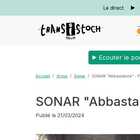
Le direct
Ecouter le po
Accueil
Actus
Sonar
SONAR "Abbastanza" - Fj
SONAR "Abbastanz
Publié le
21/03/2024