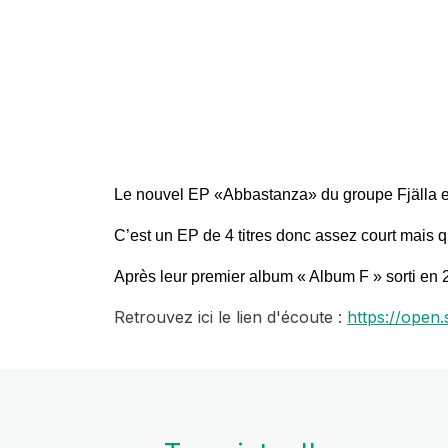
Le nouvel EP «Abbastanza» du groupe Fjälla est s
C’est un EP de 4 titres donc assez court mais q
Après leur premier album « Album F » sorti en 
Retrouvez ici le lien d'écoute :
https://ope