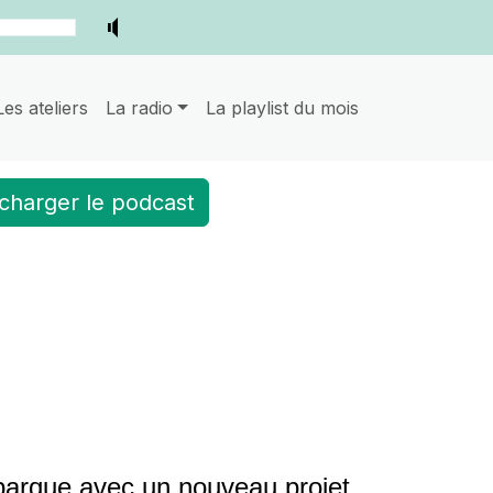
Les ateliers
La radio
La playlist du mois
charger le podcast
barque avec un nouveau projet