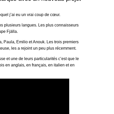
equel j’ai eu un vrai coup de cœur.
dans plusieurs langues. Les plus connaisseurs
upe Fjälla.
, Paula, Emilio et Anouk. Les trois premiers
teuse, les a rejoint un peu plus récemment.
sse et une de leurs particularités c’est que le
ois en anglais, en français, en italien et en