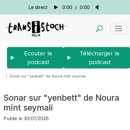
Le direct
0:00
/
0:00
Ecouter le
Télécharger le
podcast
podcast
Accueil
Actus
Sonar
Sonar sur "yenbett" de Noura mint seymali
Sonar sur "yenbett" de Noura
mint seymali
Publié le
30/01/2026