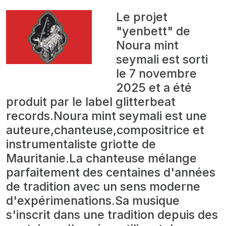
Le projet
"yenbett" de
Noura mint
seymali est sorti
le 7 novembre
2025 et a été
produit par le label glitterbeat
records.Noura mint seymali est une
auteure,chanteuse,compositrice et
instrumentaliste griotte de
Mauritanie.La chanteuse mélange
parfaitement des centaines d'années
de tradition avec un sens moderne
d'expérimenations.Sa musique
s'inscrit dans une tradition depuis des