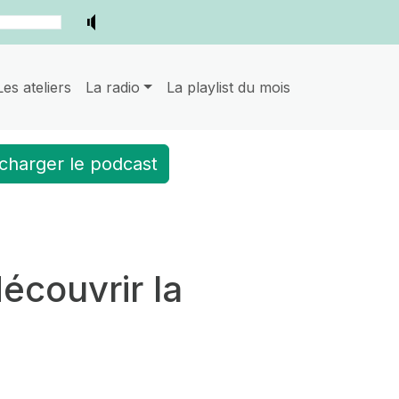
Les ateliers
La radio
La playlist du mois
charger le podcast
écouvrir la