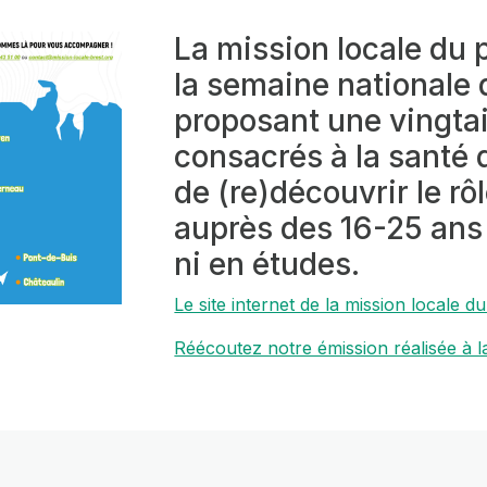
La mission locale du 
la semaine nationale 
proposant une vingta
consacrés à la santé
de (re)découvrir le rô
auprès des 16-25 ans 
ni en études.
Le site internet de la mission locale d
Réécoutez notre émission réalisée à l