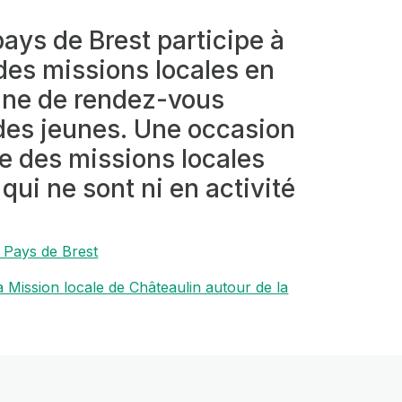
pays de Brest participe à
des missions locales en
ine de rendez-vous
 des jeunes. Une occasion
le des missions locales
qui ne sont ni en activité
u Pays de Brest
a Mission locale de Châteaulin autour de la