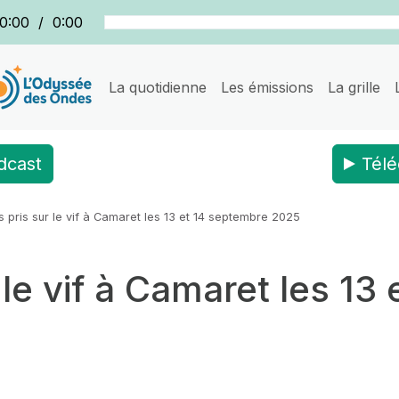
0:00
/
0:00
La quotidienne
Les émissions
La grille
dcast
Télé
s pris sur le vif à Camaret les 13 et 14 septembre 2025
r le vif à Camaret les 13