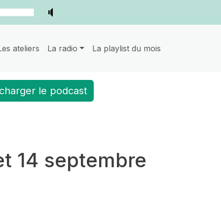
Les ateliers
La radio
La playlist du mois
charger le podcast
 et 14 septembre