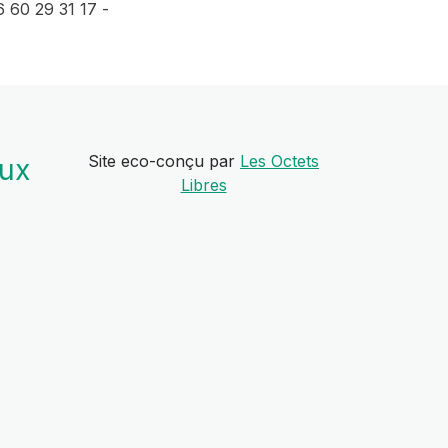
6 60 29 31 17 -
Site eco-conçu par
Les Octets
aux
Libres