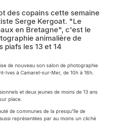
trot des copains cette semaine
tiste Serge Kergoat. "Le
aux en Bretagne", c'est le
tographie animalière de
 piafs les 13 et 14
anise de nouveau son salon de photographie
nt-Ives à Camaret-sur-Mer, de 10h à 18h.
ionnels et deux jeunes de moins de 13 ans
sur place.
té de communes de la presqu'île de
 aussi représentées par au moins un cliché