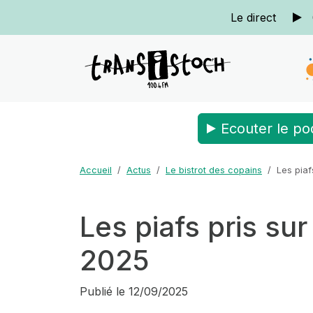
Le direct
Ecouter le po
Accueil
Actus
Le bistrot des copains
Les piaf
Les piafs pris su
2025
Publié le
12/09/2025