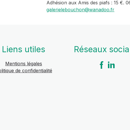
Adhésion aux Amis des piafs : 15 €. 0
galerielebouchon@wanadoo.fr
Liens utiles
Réseaux soci
Mentions légales
litique de confidentialité