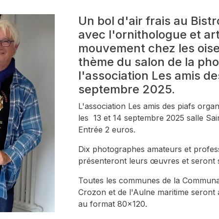
Un bol d'air frais au Bis
avec l'ornithologue et ar
mouvement chez les oise
thème du salon de la pho
l'association Les amis des
septembre 2025.
L'association Les amis des piafs org
les 13 et 14 septembre 2025 salle Sai
Entrée 2 euros.
Dix photographes amateurs et profess
présenteront leurs œuvres et seront 
Toutes les communes de la Communau
Crozon et de l'Aulne maritime seront
au format 80x120.