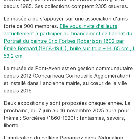
depuis 1985. Ses collections comptent 2305 œuvres.
Le musée a pu s'appuyer sur une association d'amis
forte de 900 membres.
Elle vous invite d'ailleurs
actuellement à participer au financement de l'achat du
Portrait du peintre Eric Forbes Robertson
1892 par
Émile Bernard (1868-1941), huile sur toile – H. 65 cm ; l.
53,2 cm.
Le musée de Pont-Aven est en gestion communautaire
depuis 2012 (Concarneau Cornouaille Agglomération)
et installé dans l'ancienne mairie, au cœur de la ville
depuis 2016.
Deux expositions y sont proposées chaque année. La
prochaine, du 7 juin au 16 novembre 2025 aura pour
thème : Sorcières (1860-1920) : fantasmes, savoirs,
liberté.
L'implication du collège Penanroz dans l'éducation