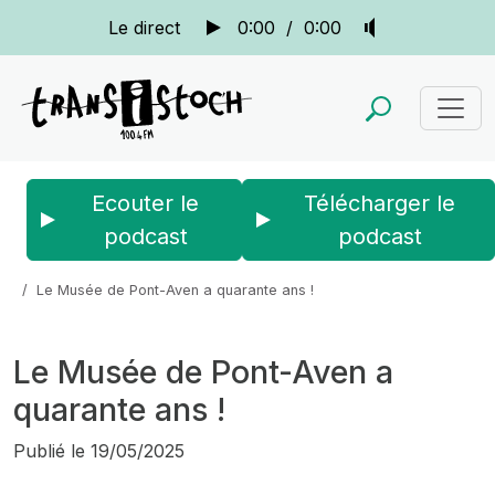
Le direct
0:00
/
0:00
Ecouter le
Télécharger le
podcast
podcast
Accueil
Actus
La quotidienne
Le Musée de Pont-Aven a quarante ans !
Le Musée de Pont-Aven a
quarante ans !
Publié le
19/05/2025