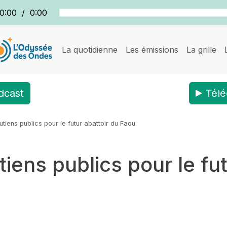
0:00
/
0:00
La quotidienne
Les émissions
La grille
dcast
Télé
iens publics pour le futur abattoir du Faou
ens publics pour le fut