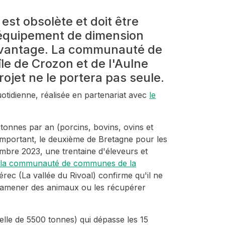
est obsolète et doit être
équipement de dimension
avantage. La communauté de
e de Crozon et de l'Aulne
rojet ne le portera pas seule.
otidienne, réalisée en partenariat avec
le
 tonnes par an (porcins, bovins, ovins et
r important, le deuxième de Bretagne pour les
embre 2023, une trentaine d'éleveurs et
ar la communauté de communes de la
ec (La vallée du Rivoal) confirme qu'il ne
ur amener des animaux ou les récupérer
elle de 5500 tonnes) qui dépasse les 15