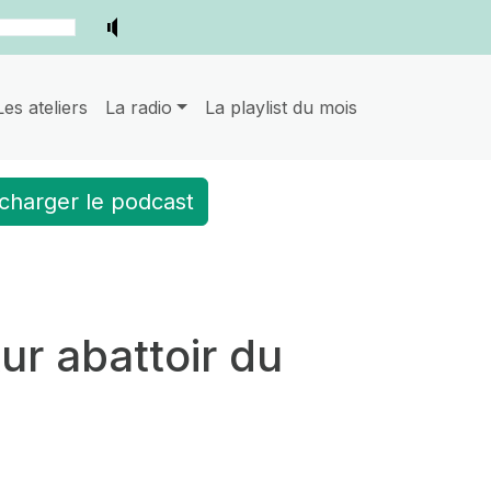
Les ateliers
La radio
La playlist du mois
charger le podcast
ur abattoir du