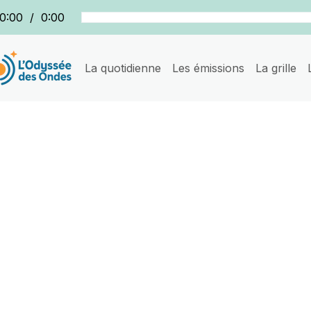
0:00
/
0:00
La quotidienne
Les émissions
La grille