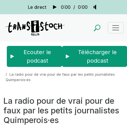
Le direct
0:00
/
0:00
Ecouter le
Télécharger le
podcast
podcast
Accueil
Actus
Les ateliers de Transistoc'h
La radio pour de vrai pour de faux par les petits journalistes
Quimperois·es
La radio pour de vrai pour de
faux par les petits journalistes
Quimperois·es