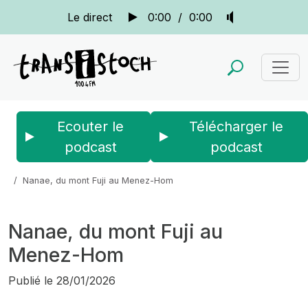
Le direct
0:00
/
0:00
Ecouter le
Télécharger le
podcast
podcast
Accueil
Actus
Chronique d'ici et d'ailleurs
Nanae, du mont Fuji au Menez-Hom
Nanae, du mont Fuji au
Menez-Hom
Publié le
28/01/2026