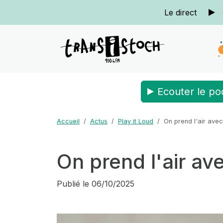
Le direct
Ecouter le po
Accueil
Actus
Play it Loud
On prend l'air avec 
On prend l'air ave
Publié le
06/10/2025