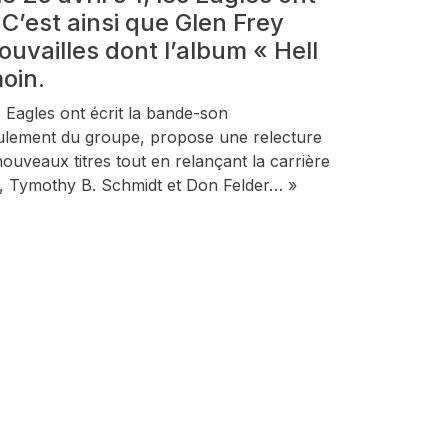
C’est ainsi que Glen Frey
ouvailles dont l’album « Hell
moin.
s Eagles ont écrit la bande-son
seulement du groupe, propose une relecture
ouveaux titres tout en relançant la carrière
, Tymothy B. Schmidt et Don Felder… »