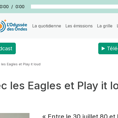
0:00
/
0:00
La quotidienne
Les émissions
La grille
dcast
Télé
les Eagles et Play it loud
c les Eagles et Play it l
« Entre le 30 juillet 80 et