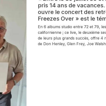
pris 14 ans de vacances. 
ouvre le concert des retr
Freezes Over » est le té
En 6 albums studio entre 72 et 79, le
californienne ; ce live, le deuxième 
de leurs plus grands succès, offre 4 n
de Don Henley, Glen Frey, Joe Walsh