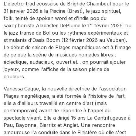
L'électro-trad écossaise de Brìghde Chaimbeul pour le
31 janvier 2026 à la Piscine (Brest), le jazz spirituel,
folk, teinté de spoken word
et d'indie pop du
saxophoniste Alabaster DePlume le 1ᵉʳ février 2026, ou
le jazz transe de Bol ou les rythmes expérimentaux et
stimulants d'Oasis Boom (12 février 2026 au Vauban).
Le début de saison de Plages magnétiques est à l'image
de ce que la scène de musiques nomades libres :
éclectique, audacieux, ouvert et... on pourrait ajouter
joyeux, comme l'affiche de la saison pleine de
couleurs.
Vanessa Caque, la nouvelle directrice de l'association
Plages magnétiques, a été formée à l'histoire de l'art,
elle a d'ailleurs travaillé en centre d'art (mais
contemporain) avant de répondre à l'appel du
spectacle vivant. Elle a dirigé 15 ans La Centrifugeuse à
Pau, Bayonne, Biarritz et Anglet. Une rencontre
amoureuse l'a conduite dans le Finistère où elle s'est