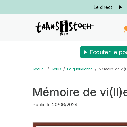
Le direct
Ecouter le po
Accueil
Actus
La quotidienne
Mémoire de vi(ll
Mémoire de vi(ll)
Publié le
20/06/2024