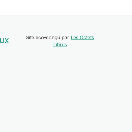
Site eco-conçu par
Les Octets
aux
Libres