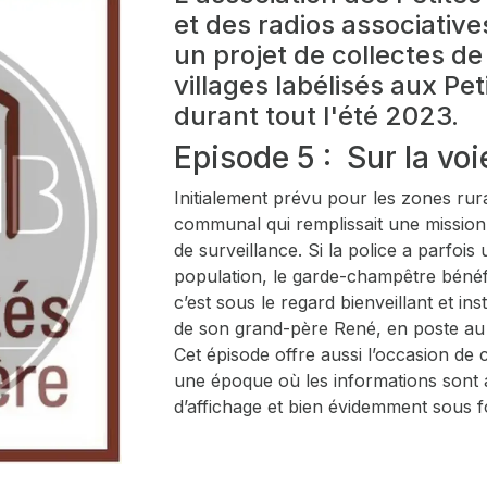
et des radios associative
un projet de collectes de
villages labélisés aux Pet
durant tout l'été 2023.
Episode 5 : Sur la vo
Initialement prévu pour les zones rur
communal qui remplissait une mission 
de surveillance. Si la police a parfoi
population, le garde-champêtre bénéfic
c’est sous le regard bienveillant et in
de son grand-père René, en poste au 
Cet épisode offre aussi l’occasion de
une époque où les informations sont 
d’affichage et bien évidemment sous 