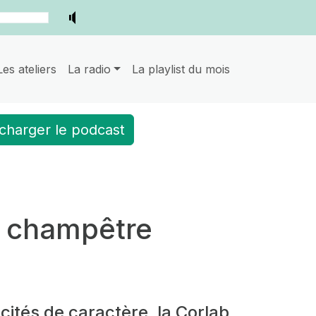
Les ateliers
La radio
La playlist du mois
charger le podcast
de champêtre
 cités de caractère, la Corlab