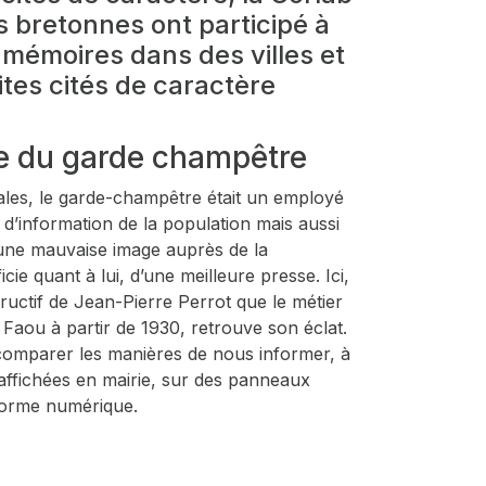
s bretonnes ont participé à
 mémoires dans des villes et
ites cités de caractère
ie du garde champêtre
ales, le garde-champêtre était un employé
d’information de la population mais aussi
s une mauvaise image auprès de la
ie quant à lui, d’une meilleure presse. Ici,
structif de Jean-Pierre Perrot que le métier
Faou à partir de 1930, retrouve son éclat.
 comparer les manières de nous informer, à
affichées en mairie, sur des panneaux
forme numérique.