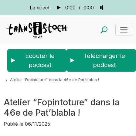
Le direct
0:00
/
0:00
Ecouter le
Télécharger le
podcast
podcast
Accueil
Actus
Pat blabla
Atelier “Fopintoture” dans la 46e de Pat’blabla !
Atelier “Fopintoture” dans la
46e de Pat’blabla !
Publié le
06/11/2025