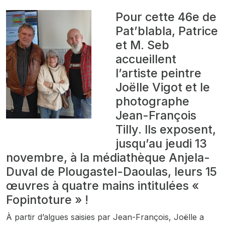
Pour cette 46e de
Pat’blabla, Patrice
et M. Seb
accueillent
l’artiste peintre
Joëlle Vigot et le
photographe
Jean-François
Tilly. Ils exposent,
jusqu’au jeudi 13
novembre, à la médiathèque Anjela-
Duval de Plougastel-Daoulas, leurs 15
œuvres à quatre mains intitulées «
Fopintoture » !
À partir d’algues saisies par Jean-François, Joëlle a