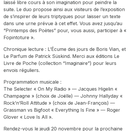
laissé libre cours à son imagination pour peindre la
suite. Le duo propose ainsi aux visiteurs de l’exposition
de s’inspirer de leurs triptyques pour laisser un texte
dans une urne prévue à cet effet. Vous avez jusqu’au
“Printemps des Poètes” pour, vous aussi, participer à «
Fopintoture ».
Chronique lecture :
L’Écume des jours
de Boris Vian, et
Le Parfum
de Patrick Süskind. Merci aux éditions Le
Livre de Poche (collection “Imaginaire”) pour leurs
envois réguliers.
Programmation musicale :
The Selecter « On My Radio » — Jacques Higelin «
Champagne » (choix de Joëlle) — Johnny Hallyday «
Rock’n’Roll Attitude » (choix de Jean-François) —
Grassman vs Bigfoot « Everything Is Fine » — Roger
Glover « Love Is All ».
Rendez-vous le jeudi 20 novembre pour la prochaine