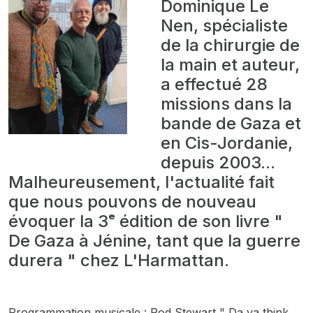
Dominique Le
Nen, spécialiste
de la chirurgie de
la main et auteur,
a effectué 28
missions dans la
bande de Gaza et
en Cis-Jordanie,
depuis 2003...
Malheureusement, l'actualité fait
que nous pouvons de nouveau
évoquer la 3ᵉ édition de son livre "
De Gaza à Jénine, tant que la guerre
durera " chez L'Harmattan.
Programmation musicale : Rod Stewart " Da ya think