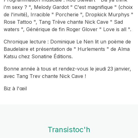
i'm sexy ? ", Melody Gardot " C'est magnifique " (choix
de l'invité), Irracible " Porcherie ", Dropkick Murphys "
Rose Tattoo ", Tang Trêve chante Nick Cave " Sad
waters ", Générique de fin Roger Glover " Love is all ".
Chronique lecture : Dominique Le Nen lit un poème de
Baudelaire et présentation de " Hurlements " de Alma
Katsu chez Sonatine Éditions.
Bonne année à tous et rendez-vous le jeudi 23 janvier,
avec Tang Trev chante Nick Cave !
Biz à l'œil
Transistoc'h