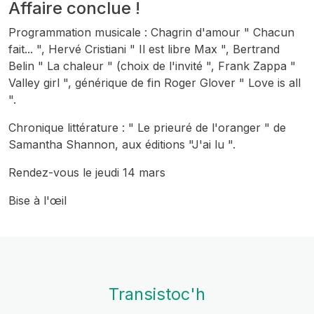
Affaire conclue !
Programmation musicale : Chagrin d'amour " Chacun
fait... ", Hervé Cristiani " Il est libre Max ", Bertrand
Belin " La chaleur " (choix de l'invité ", Frank Zappa "
Valley girl ", générique de fin Roger Glover " Love is all
".
Chronique littérature : " Le prieuré de l'oranger " de
Samantha Shannon, aux éditions "J'ai lu ".
Rendez-vous le jeudi 14 mars
Bise à l'œil
Transistoc'h