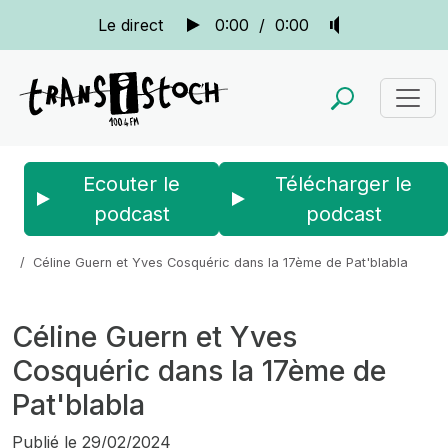
Le direct
0:00
/
0:00
Ecouter le
Télécharger le
podcast
podcast
Accueil
Actus
Pat blabla
Céline Guern et Yves Cosquéric dans la 17ème de Pat'blabla
Céline Guern et Yves
Cosquéric dans la 17ème de
Pat'blabla
Publié le
29/02/2024