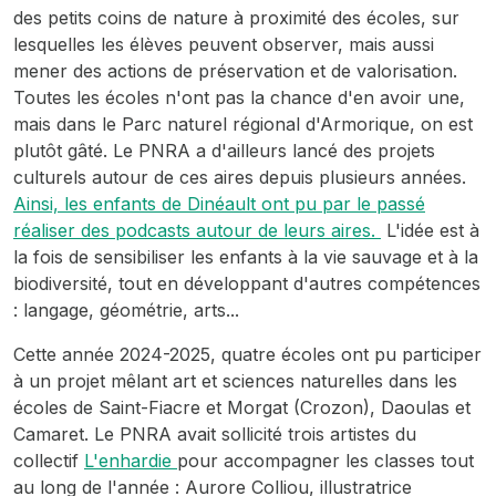
des petits coins de nature à proximité des écoles, sur
lesquelles les élèves peuvent observer, mais aussi
mener des actions de préservation et de valorisation.
Toutes les écoles n'ont pas la chance d'en avoir une,
mais dans le Parc naturel régional d'Armorique, on est
plutôt gâté. Le PNRA a d'ailleurs lancé des projets
culturels autour de ces aires depuis plusieurs années.
Ainsi, les enfants de Dinéault ont pu par le passé
réaliser des podcasts autour de leurs aires.
L'idée est à
la fois de sensibiliser les enfants à la vie sauvage et à la
biodiversité, tout en développant d'autres compétences
: langage, géométrie, arts...
Cette année 2024-2025, quatre écoles ont pu participer
à un projet mêlant art et sciences naturelles dans les
écoles de Saint-Fiacre et Morgat (Crozon), Daoulas et
Camaret. Le PNRA avait sollicité trois artistes du
collectif
L'enhardie
pour accompagner les classes tout
au long de l'année : Aurore Colliou, illustratrice