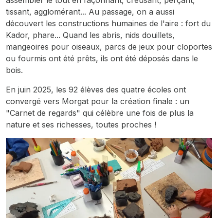
assembler le tout en façonnant, creusant, perçant,
tissant, agglomérant... Au passage, on a aussi
découvert les constructions humaines de l'aire : fort du
Kador, phare... Quand les abris, nids douillets,
mangeoires pour oiseaux, parcs de jeux pour cloportes
ou fourmis ont été prêts, ils ont été déposés dans le
bois.
En juin 2025, les 92 élèves des quatre écoles ont
convergé vers Morgat pour la création finale : un
"Carnet de regards" qui célèbre une fois de plus la
nature et ses richesses, toutes proches !