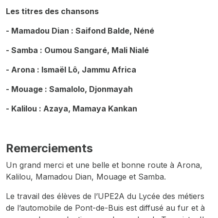
Les titres des chansons
- Mamadou Dian : Saifond Balde,
Néné
- Samba : Oumou Sangaré,
Mali Nialé
- Arona : Ismaël Lô,
Jammu Africa
- Mouage : Samalolo,
Djonmayah
- Kalilou : Azaya,
Mamaya Kankan
Remerciements
Un grand merci et une belle et bonne route à Arona,
Kalilou, Mamadou Dian, Mouage et Samba.
Le travail des élèves de l’UPE2A du Lycée des métiers
de l’automobile de Pont-de-Buis est diffusé au fur et à