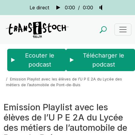
Le direct
0:00
/
0:00
Ecouter le
Télécharger le
podcast
podcast
Accueil
Actus
L'odyssée des ondes 2025-2026
Emission Playlist avec les élèves de l’U P E 2A du Lycée des
métiers de l’automobile de Pont-de-Buis
Emission Playlist avec les
élèves de l’U P E 2A du Lycée
des métiers de l’automobile de