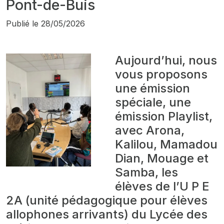
Pont-de-Buis
Publié le
28/05/2026
Aujourd’hui, nous
vous proposons
une émission
spéciale, une
émission
Playlist,
avec Arona,
Kalilou, Mamadou
Dian, Mouage et
Samba, les
élèves de l’U P E
2A (unité pédagogique pour élèves
allophones arrivants) du Lycée des