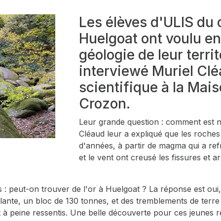
Les élèves d'ULIS du 
Huelgoat ont voulu en 
géologie de leur territ
interviewé Muriel Clé
scientifique à la Mai
Crozon.
Leur grande question : comment est n
Cléaud leur a expliqué que les roches 
d'années, à partir de magma qui a refr
et le vent ont creusé les fissures et a
: peut-on trouver de l'or à Huelgoat ? La réponse est oui, m
nte, un bloc de 130 tonnes, et des tremblements de terre 
ts et à peine ressentis. Une belle découverte pour ces jeunes 