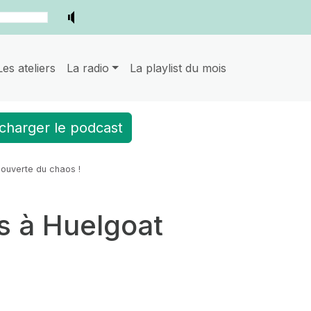
Les ateliers
La radio
La playlist du mois
charger le podcast
couverte du chaos !
s à Huelgoat