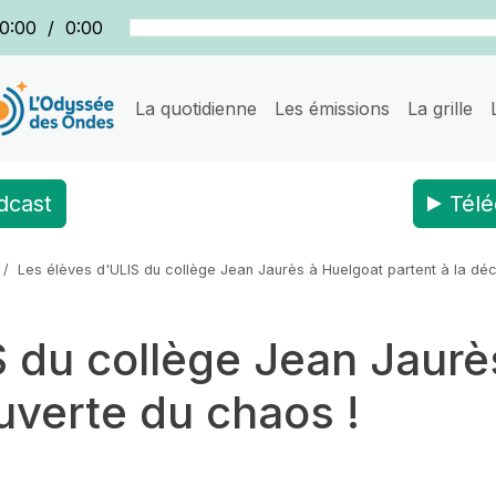
0:00
/
0:00
La quotidienne
Les émissions
La grille
dcast
Télé
Les élèves d'ULIS du collège Jean Jaurès à Huelgoat partent à la dé
S du collège Jean Jaurè
uverte du chaos !