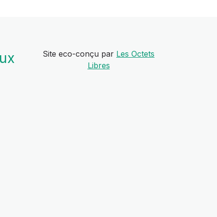
Site eco-conçu par
Les Octets
aux
Libres