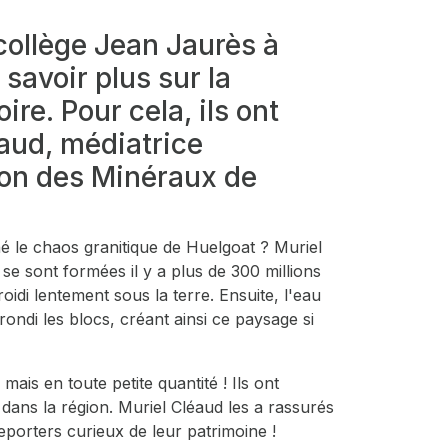
collège Jean Jaurès à
savoir plus sur la
oire. Pour cela, ils ont
aud, médiatrice
son des Minéraux de
é le chaos granitique de Huelgoat ? Muriel
se sont formées il y a plus de 300 millions
oidi lentement sous la terre. Ensuite, l'eau
rrondi les blocs, créant ainsi ce paysage si
ais en toute petite quantité ! Ils ont
dans la région. Muriel Cléaud les a rassurés
reporters curieux de leur patrimoine !