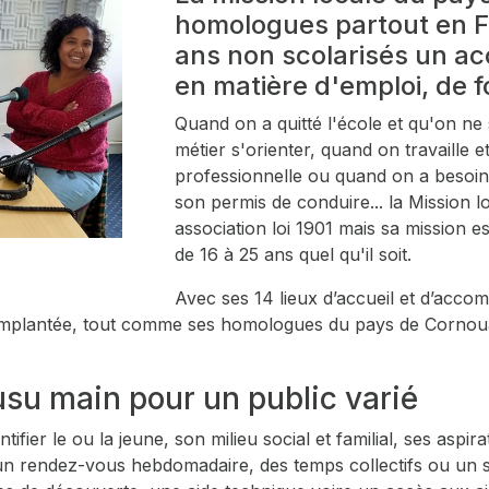
homologues partout en F
ans non scolarisés un 
en matière d'emploi, de f
Quand on a quitté l'école et qu'on ne 
métier s'orienter, quand on travaille 
professionnelle ou quand on a besoin
son permis de conduire... la Mission lo
association loi 1901 mais sa mission es
de 16 à 25 ans quel qu'il soit.
Avec ses 14 lieux d’accueil et d’acc
n implantée, tout comme ses homologues du pays de Cornoua
u main pour un public varié
ier le ou la jeune, son milieu social et familial, ses aspira
n rendez-vous hebdomadaire, des temps collectifs ou un su