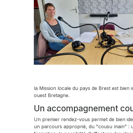
la Mission locale du pays de Brest est bie
ouest Bretagne.
Un accompagnement cous
Un premier rendez-vous permet de bien identif
un parcours approprié, du "cousu main" : u