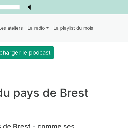
Les ateliers
La radio
La playlist du mois
charger le podcast
 du pays de Brest
s de Brest - comme ses