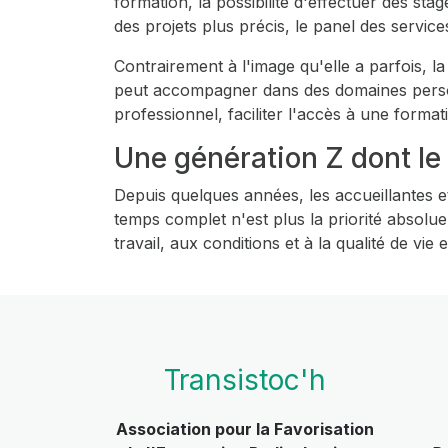
formation, la possibilité d'effectuer des st
des projets plus précis, le panel des servic
Contrairement à l'image qu'elle a parfois, la
peut accompagner dans des domaines personn
professionnel, faciliter l'accès à une forma
Une génération Z dont le 
Depuis quelques années, les accueillantes et
temps complet n'est plus la priorité absolue.
travail, aux conditions et à la qualité de vi
Transistoc'h
Association pour la Favorisation