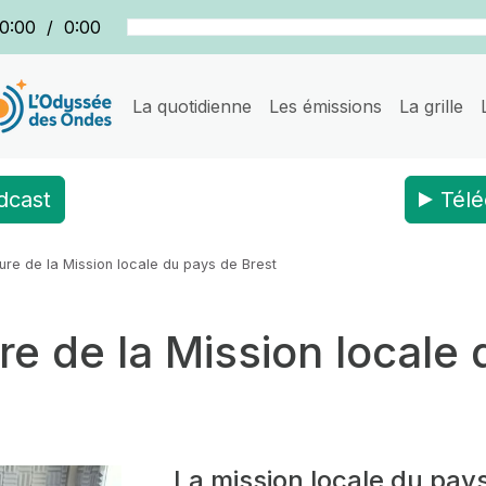
0:00
/
0:00
La quotidienne
Les émissions
La grille
dcast
Télé
ure de la Mission locale du pays de Brest
re de la Mission locale
La mission locale du pay