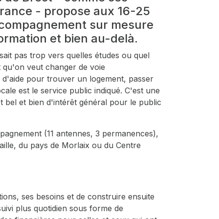
rance - propose aux 16-25
accompagnement sur mesure
ormation et bien au-delà.
sait pas trop vers quelles études ou quel
et qu'on veut changer de voie
 d'aide pour trouver un logement, passer
cale est le service public indiqué. C'est une
t bel et bien d'intérêt général pour le public
ompagnement (11 antennes, 3 permanences),
ille, du pays de Morlaix ou du Centre
tions, ses besoins et de construire ensuite
ivi plus quotidien sous forme de