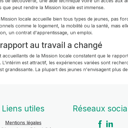
ages de découverte, une aide technique voire un accès aux ai
es que peut rendre la Mission locale est immense.
 Mission locale accueille bien tous types de jeunes, pas for
els comme le logement, la mobilité ou la santé, mais elle 
tion, un contrat d'apprentissage, un emploi.
rapport au travail a changé
 accueillants de la Mission locale constatent que le rappor
 L'intérim est attractif, les expériences variées sont reche
e est grandissante. La plupart des jeunes n'envisagent plus d
Liens utiles
Réseaux soci
Mentions légales