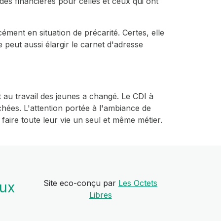
des financières pour celles et ceux qui ont
cément en situation de précarité. Certes, elle
peut aussi élargir le carnet d'adresse
t au travail des jeunes a changé. Le CDI à
rchées. L'attention portée à l'ambiance de
e faire toute leur vie un seul et même métier.
Site eco-conçu par
Les Octets
aux
Libres