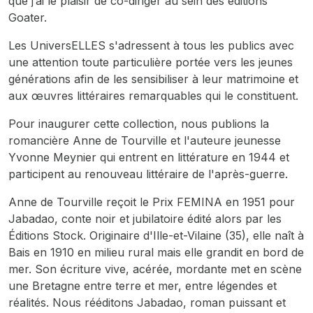
que j’ai le plaisir de co-diriger au sein des éditions
Goater.
Les UniversELLES s'adressent à tous les publics avec
une attention toute particulière portée vers les jeunes
générations afin de les sensibiliser à leur matrimoine et
aux œuvres littéraires remarquables qui le constituent.
Pour inaugurer cette collection, nous publions la
romancière Anne de Tourville et l'auteure jeunesse
Yvonne Meynier qui entrent en littérature en 1944 et
participent au renouveau littéraire de l'après-guerre.
Anne de Tourville reçoit le Prix FEMINA en 1951 pour
Jabadao, conte noir et jubilatoire édité alors par les
Éditions Stock. Originaire d'Ille-et-Vilaine (35), elle naît à
Bais en 1910 en milieu rural mais elle grandit en bord de
mer. Son écriture vive, acérée, mordante met en scène
une Bretagne entre terre et mer, entre légendes et
réalités. Nous rééditons Jabadao, roman puissant et