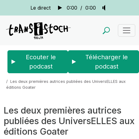
Le direct
0:00
/
0:00
Ecouter le
Télécharger le
podcast
podcast
Accueil
Actus
Histoire(s) de matrimoine
Les deux premières autrices publiées des UniversELLES aux
éditions Goater
Les deux premières autrices
publiées des UniversELLES aux
éditions Goater