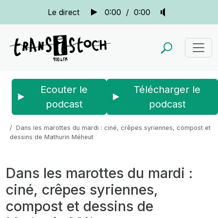
Le direct
0:00
/
0:00
Ecouter le
Télécharger le
podcast
podcast
Accueil
Actus
La quotidienne
Dans les marottes du mardi : ciné, crêpes syriennes, compost et
dessins de Mathurin Méheut
Dans les marottes du mardi :
ciné, crêpes syriennes,
compost et dessins de