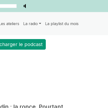
Les ateliers
La radio
La playlist du mois
charger le podcast
rdin : la ronce. Pourtant,