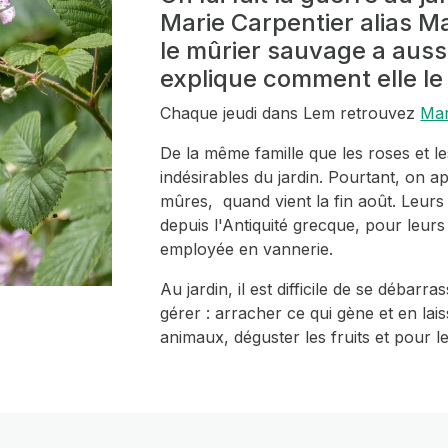
Marie Carpentier alias Ma
le mûrier sauvage a auss
explique comment elle le
Chaque jeudi dans Lem retrouvez
Mar
De la même famille que les roses et 
indésirables du jardin. Pourtant, on a
mûres, quand vient la fin août. Leurs 
depuis l'Antiquité grecque, pour leurs 
employée en vannerie.
Au jardin, il est difficile de se débar
gérer : arracher ce qui gène et en la
animaux, déguster les fruits et pour le