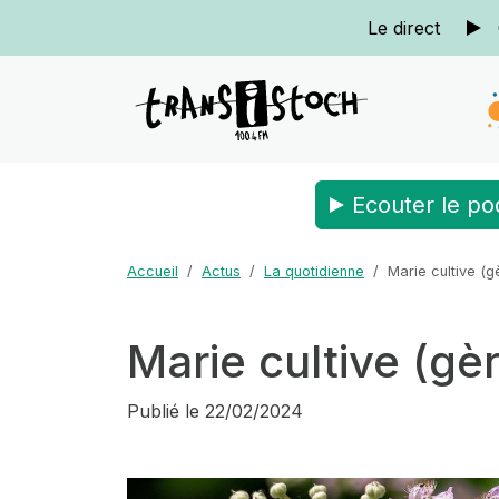
Le direct
Ecouter le po
Accueil
Actus
La quotidienne
Marie cultive (g
Marie cultive (gèr
Publié le
22/02/2024