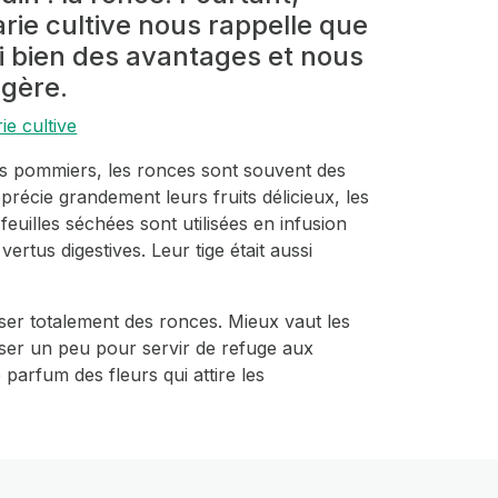
rie cultive nous rappelle que
i bien des avantages et nous
 gère.
ie cultive
les pommiers, les ronces sont souvent des
pprécie grandement leurs fruits délicieux, les
feuilles séchées sont utilisées en infusion
vertus digestives. Leur tige était aussi
rasser totalement des ronces. Mieux vaut les
isser un peu pour servir de refuge aux
 parfum des fleurs qui attire les