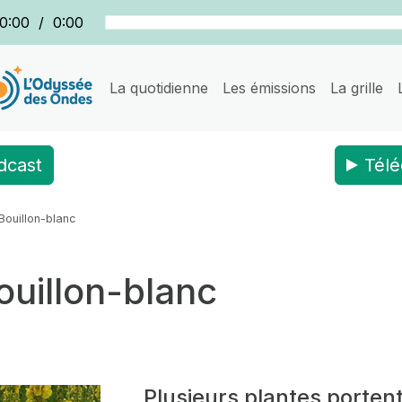
0:00
/
0:00
La quotidienne
Les émissions
La grille
dcast
Télé
 Bouillon-blanc
Bouillon-blanc
Plusieurs plantes porten