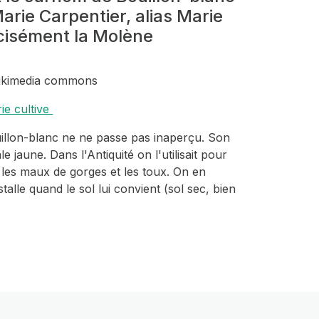
arie Carpentier, alias Marie
écisément la Molène
 Wikimedia commons
ie cultive
illon-blanc ne ne passe pas inaperçu. Son
e jaune. Dans l'Antiquité on l'utilisait pour
 les maux de gorges et les toux. On en
talle quand le sol lui convient (sol sec, bien