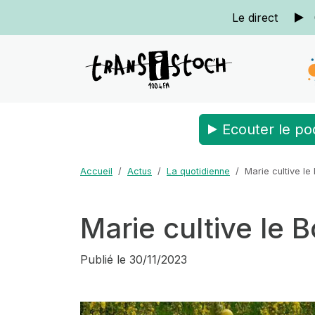
Le direct
Ecouter le po
Accueil
Actus
La quotidienne
Marie cultive le
Marie cultive le 
Publié le
30/11/2023