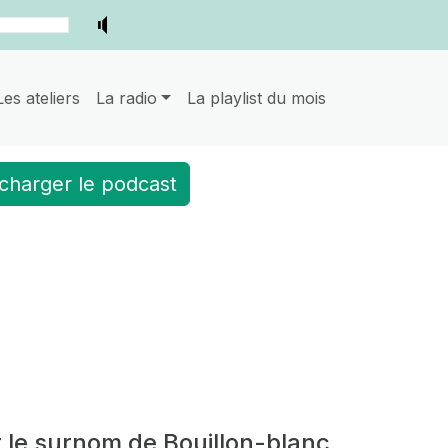
Les ateliers
La radio
La playlist du mois
charger le podcast
t le surnom de Bouillon-blanc