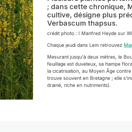
; dans cette chronique, M
cultive, désigne plus pr
Verbascum thapsus.
crédit photo : I Manfred Heyde sur
Chaque jeudi dans Lem retrouvez
Mar
Mesurant jusqu'à deux mètres, le Bou
feuillage est duveteux, sa hampe floral
la cicatrisation, au Moyen Âge contre
trouve souvent en Bretagne ; elle s'ins
drainé, riche en nutriments).