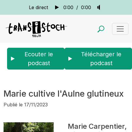
Le direct
0:00
/
0:00
Ecouter le
Télécharger le
podcast
podcast
Accueil
Actus
La quotidienne
Marie cultive l'Aulne glutineux
Marie cultive l'Aulne glutineux
Publié le
17/11/2023
Marie Carpentier,