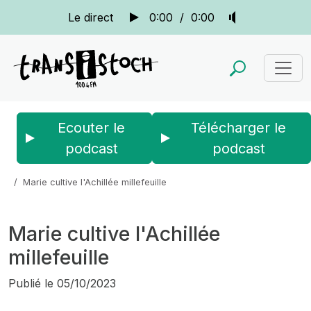
Le direct
0:00
/
0:00
Ecouter le
Télécharger le
podcast
podcast
Accueil
Actus
La quotidienne
Marie cultive l'Achillée millefeuille
Marie cultive l'Achillée
millefeuille
Publié le
05/10/2023