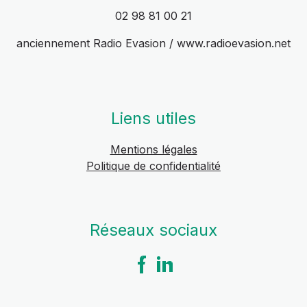
02 98 81 00 21
anciennement Radio Evasion / www.radioevasion.net
Liens utiles
Mentions légales
Politique de confidentialité
Réseaux sociaux