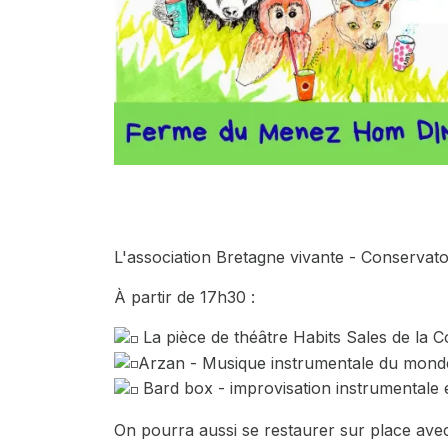
L'association Bretagne vivante - Conservato
À partir de 17h30 :
La pièce de théâtre
Habits Sales
de la C
Arzan - Musique instrumentale du monde
Bard box - improvisation instrumentale e
On pourra aussi se restaurer sur place ave