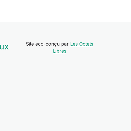
Site eco-conçu par
Les Octets
aux
Libres