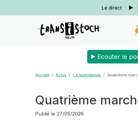
Le direct
Ecouter le po
Accueil
Actus
La quotidienne
Quatrième march
Quatrième marché 
Publié le
27/05/2026