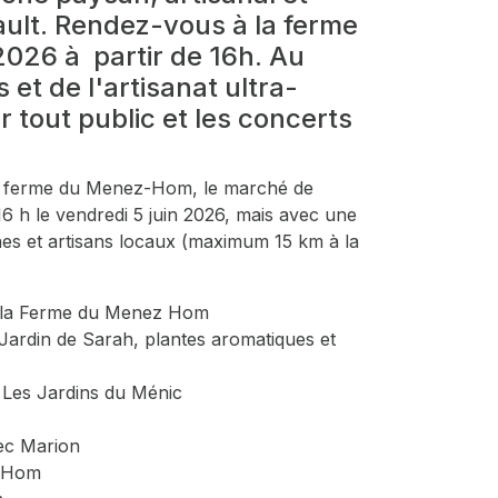
éault. Rendez-vous à la ferme
026 à partir de 16h. Au
et de l'artisanat ultra-
 tout public et les concerts
 la ferme du Menez-Hom, le marché de
6 h le vendredi 5 juin 2026, mais avec une
nes et artisans locaux (maximum 15 km à la
ec la Ferme du Menez Hom
 Jardin de Sarah, plantes aromatiques et
 Les Jardins du Ménic
vec Marion
z Hom