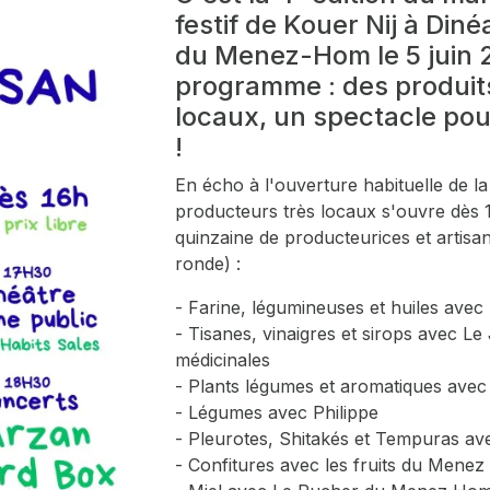
festif de Kouer Nij à Din
du Menez-Hom le 5 juin 2
programme : des produits 
locaux, un spectacle pour
!
En écho à l'ouverture habituelle de
producteurs très locaux s'ouvre dès 1
quinzaine de producteurices et artisa
ronde) :
- Farine, légumineuses et huiles av
- Tisanes, vinaigres et sirops avec Le
médicinales
- Plants légumes et aromatiques avec
- Légumes avec Philippe
- Pleurotes, Shitakés et Tempuras a
- Confitures avec les fruits du Mene