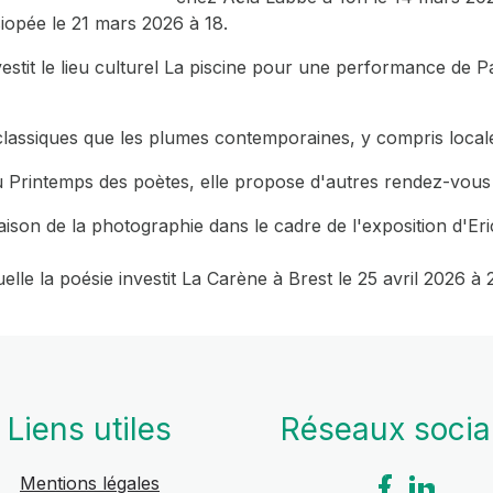
iopée le 21 mars 2026 à 18.
estit le lieu culturel La piscine pour une performance de P
s classiques que les plumes contemporaines, y compris local
u Printemps des poètes, elle propose d'autres rendez-vous 
ison de la photographie dans le cadre de l'exposition d'Eri
le la poésie investit La Carène à Brest le 25 avril 2026 à 
Liens utiles
Réseaux soci
Mentions légales