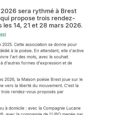
 2026 sera rythmé à Brest
 qui propose trois rendez-
 les 14, 21 et 28 mars 2026.
rest
n 2025. Cette association se donne pour
dédié à la poésie. En attendant, elle s'active
ivre l'art des mots, avec le souhait
s à d'autres formes d'expression et de
s 2026, la Maison poésie Brest joue sur le
rne vers la liberté du mouvement. C'est la
es trois rendez-vous proposés par
eu à domicile : avec la Compagnie Lucane
26, avec la compagnie de l'UBO menée par