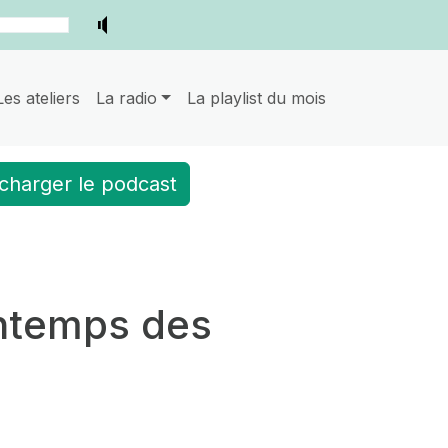
Les ateliers
La radio
La playlist du mois
charger le podcast
intemps des