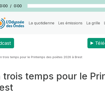
0:00
/
0:00
La quotidienne
Les émissions
La grille
dcast
Télé
n trois temps pour le Printemps des poètes 2026 à Brest
 trois temps pour le Pr
est