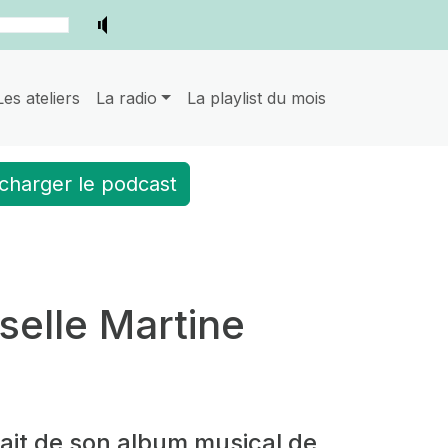
Les ateliers
La radio
La playlist du mois
charger le podcast
elle Martine
ait de son album musical de