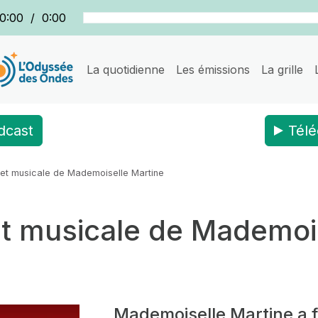
0:00
/
0:00
La quotidienne
Les émissions
La grille
dcast
Télé
et musicale de Mademoiselle Martine
t musicale de Mademois
Mademoiselle Martine a f