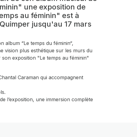
éminin" une exposition de
temps au féminin" est à
Quimper jusqu'au 17 mars
on album “Le temps du féminin“,
e vision plus esthétique sur les murs du
son exposition "Le temps au féminin"
 de Chantal Caraman qui accompagnent
ls.
de l’exposition, une immersion complète