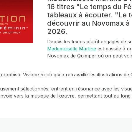
16 titres "Le temps du F
tableaux à écouter. "Le 
découvrir au Novomax à 
2026.
Depuis les textes plutôt engagés de s
Mademoiselle Martine
est passée à un
Novomax de Quimper où on peut voir 
 graphiste Viviane Roch qui a retravaillé les illustrations
gneusement sélectionnés, entrent en résonance avec les visue
nvoie vers la musique de l’œuvre, permettant tout au long 