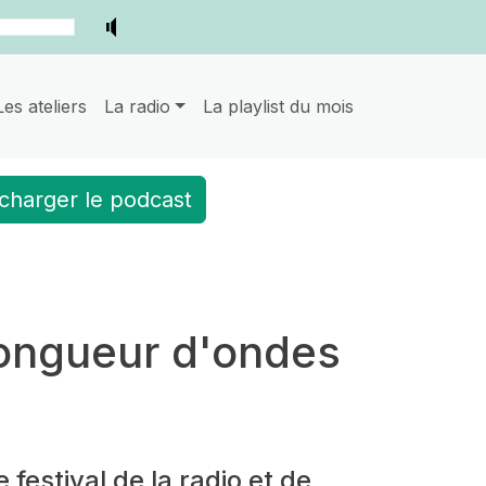
Les ateliers
La radio
La playlist du mois
charger le podcast
 Longueur d'ondes
 festival de la radio et de