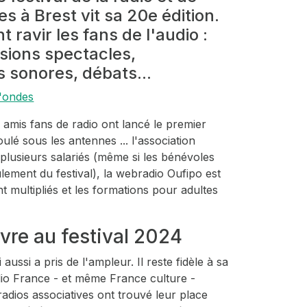
 à Brest vit sa 20e édition.
 ravir les fans de l'audio :
ssions spectacles,
s sonores, débats...
d'ondes
 amis fans de radio ont lancé le premier
ulé sous les antennes ... l'association
lusieurs salariés (même si les bénévoles
lement du festival), la webradio Oufipo est
nt multipliés et les formations pour adultes
ivre au festival 2024
i aussi a pris de l'ampleur. Il reste fidèle à sa
dio France - et même France culture -
es radios associatives ont trouvé leur place