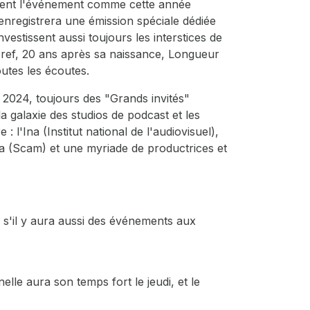
créent l'événement comme cette année
nregistrera une émission spéciale dédiée
nvestissent aussi toujours les interstices de
Bref, 20 ans après sa naissance, Longueur
outes les écoutes.
n 2024, toujours des "Grands invités"
la galaxie des studios de podcast et les
: l'Ina (Institut national de l'audiovisuel),
dia (Scam) et une myriade de productrices et
 s'il y aura aussi des événements aux
elle aura son temps fort le jeudi, et le