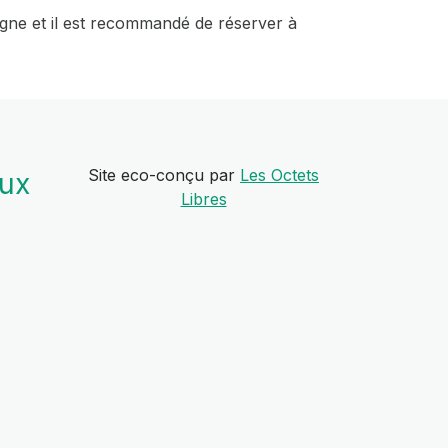
 ligne et il est recommandé de réserver à
Site eco-conçu par
Les Octets
aux
Libres