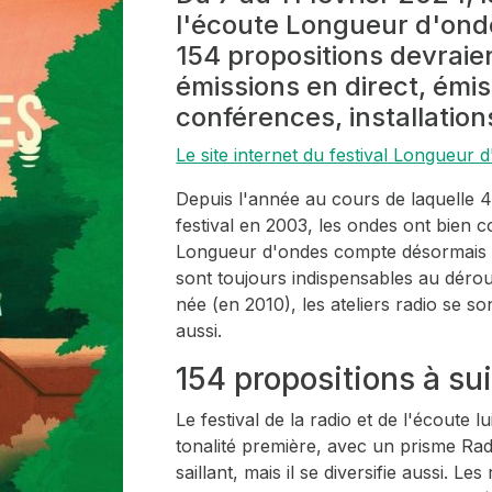
l'écoute Longueur d'ondes
154 propositions devraient
émissions en direct, émi
conférences, installation
Le site internet du festival Longueur 
Depuis l'année au cours de laquelle 4
festival en 2003, les ondes ont bien co
Longueur d'ondes compte désormais p
sont toujours indispensables au dérou
née (en 2010), les ateliers radio se so
aussi.
154 propositions à su
Le festival de la radio et de l'écoute lu
tonalité première, avec un prisme Ra
saillant, mais il se diversifie aussi. L