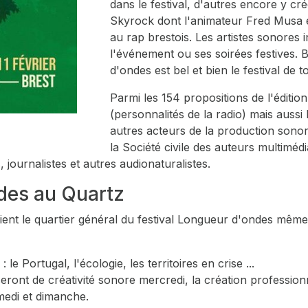
dans le festival, d'autres encore y 
Skyrock dont l'animateur Fred Musa e
au rap brestois. Les artistes sonores i
l'événement ou ses soirées festives. 
d'ondes est bel et bien le festival de t
Parmi les 154 propositions de l'éditio
(personnalités de la radio) mais aussi 
autres acteurs de la production sonore 
la Société civile des auteurs multimé
journalistes et autres audionaturalistes.
des au Quartz
ient le quartier général du festival Longueur d'ondes même
le Portugal, l'écologie, les territoires en crise ...
eront de créativité sonore mercredi, la création professionn
medi et dimanche.