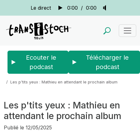
Le direct
0:00
/
0:00
Ecouter le
Télécharger le
podcast
podcast
Accueil
Actus
Le bistrot des copains
Les p'tits yeux : Mathieu en attendant le prochain album
Les p'tits yeux : Mathieu en
attendant le prochain album
Publié le
12/05/2025