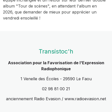
équipe inchangée et un retour sur leur dernier double
album "Tour de scènes", en attendant l'album en
2026, que demander de mieux pour apprécier un
vendredi ensoleillé !
Transistoc'h
Association pour la Favorisation de l'Expression
Radiophonique
1 Venelle des Écoles - 29590 Le Faou
02 98 81 00 21
anciennement Radio Evasion / www.radioevasion.net