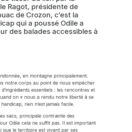
ile Ragot, présidente de
ouac de Crozon, c’est la
icap qui a poussé Odile a
our des balades accessibles à
 randonnée, en montagne principalement.
ois notre corps au point de nous empêcher
d’ingrédients essentiels : les rencontres et
 quand on « nous a rendu notre liberté à se
handicap, rien n’est jamais facile.
les sacs, principale contrainte des
ur Odile cela ne suffit pas. Il est important
 que le territoire est vivant par ses