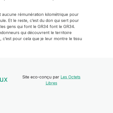
rçoit aucune rémunération kilométrique pour
e. Et le reste, c’est du don qui sert pour
 les gens qui font le GR34 font le GR34.
randonneurs qui découvrent le territoire
 c’est pour cela que je leur montre le tissu
Site eco-conçu par
Les Octets
aux
Libres