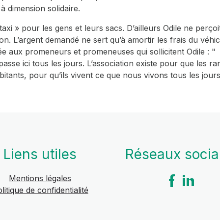
 à dimension solidaire.
e taxi » pour les gens et leurs sacs. D’ailleurs Odile ne pe
. L’argent demandé ne sert qu’à amortir les frais du véhicul
tée aux promeneurs et promeneuses qui sollicitent Odile : "
 passe ici tous les jours. L’association existe pour que les 
tants, pour qu’ils vivent ce que nous vivons tous les jours,
Liens utiles
Réseaux soci
Mentions légales
litique de confidentialité