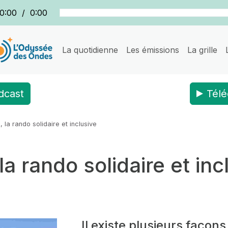
0:00
/
0:00
La quotidienne
Les émissions
La grille
dcast
Télé
 la rando solidaire et inclusive
a rando solidaire et inc
Il existe plusieurs façons 