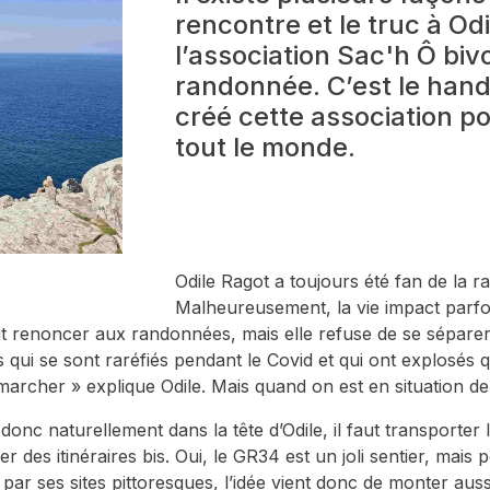
rencontre et le truc à Od
l’association Sac'h Ô biv
randonnée. C’est le hand
créé cette association p
tout le monde.
Odile Ragot a toujours été fan de la
Malheureusement, la vie impact parf
oit renoncer aux randonnées, mais elle refuse de se séparer 
ts qui se sont raréfiés pendant le Covid et qui ont explosés
marcher » explique Odile. Mais quand on est en situation de 
onc naturellement dans la tête d’Odile, il faut transporter 
s itinéraires bis. Oui, le GR34 est un joli sentier, mais po
par ses sites pittoresques, l’idée vient donc de monter aussi