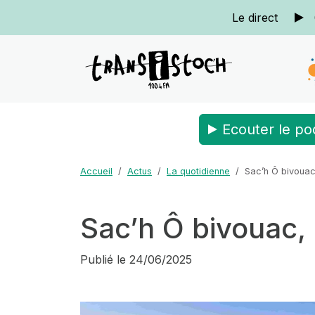
Le direct
Ecouter le po
Accueil
Actus
La quotidienne
Sac’h Ô bivouac,
Sac’h Ô bivouac, l
Publié le
24/06/2025