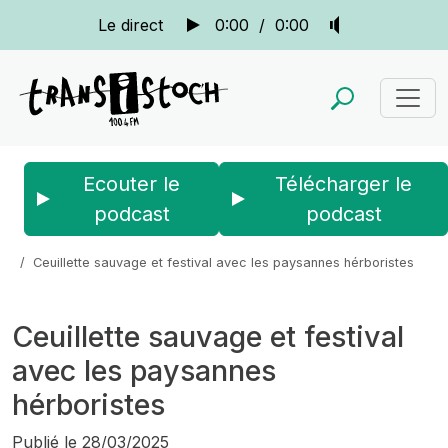
Le direct
0:00
/
0:00
Ecouter le
Télécharger le
podcast
podcast
Accueil
Actus
La quotidienne
Ceuillette sauvage et festival avec les paysannes hérboristes
Ceuillette sauvage et festival
avec les paysannes
hérboristes
Publié le
28/03/2025