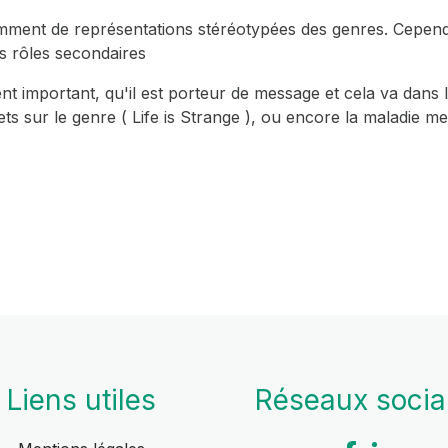
emment de représentations stéréotypées des genres. Cepen
s rôles secondaires
ment important, qu'il est porteur de message et cela va dan
s sur le genre ( Life is Strange ), ou encore la maladie men
Liens utiles
Réseaux soci