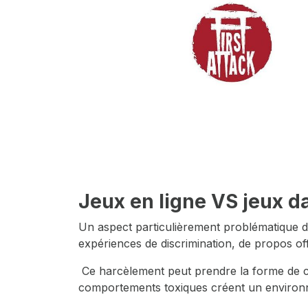
Jeux en ligne VS jeux da
Un aspect particulièrement problématique du
expériences de discrimination, de propos off
Ce harcèlement peut prendre la forme de c
comportements toxiques créent un environn