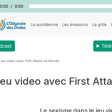
0:00
/
0:00
La quotidienne
Les émissions
La grille
dcast
Télé
 jeu video avec First Attack de Morlaix
eu video avec First Att
Le sexisme dans le jeu vi