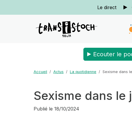
Le direct
Ecouter le po
Accueil
Actus
La quotidienne
Sexisme dans le
Sexisme dans le j
Publié le
18/10/2024