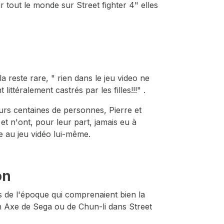
 tout le monde sur Street fighter 4" elles
reste rare, " rien dans le jeu video ne
ittéralement castrés par les filles!!!" .
rs centaines de personnes, Pierre et
et n'ont, pour leur part, jamais eu à
e au jeu vidéo lui-même.
on
es de l'époque qui comprenaient bien la
en Axe de Sega ou de Chun-li dans Street