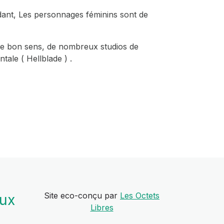
dant, Les personnages féminins sont de
s le bon sens, de nombreux studios de
tale ( Hellblade ) .
Site eco-conçu par
Les Octets
aux
Libres