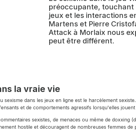
préoccupante, touchant à
jeux et les interactions 
Martens et Pierre Cristofa
Attack à Morlaix nous ex
peut être différent.
ns la vraie vie
 sexisme dans les jeux en ligne est le harcèlement sexiste
ensants et de comportements agressifs lorsqu'elles jouent en
ommentaires sexistes, de menaces ou même de doxxing (di
ement hostile et découragent de nombreuses femmes de par