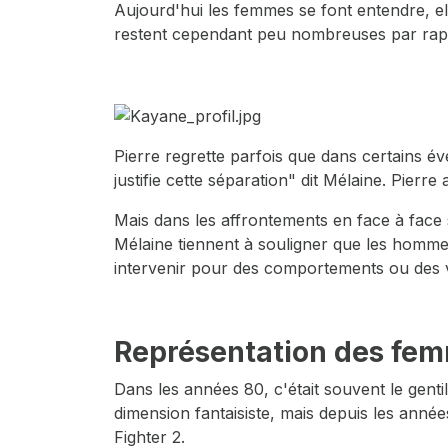
Aujourd'hui les femmes se font entendre, ell
restent cependant peu nombreuses par ra
Pierre regrette parfois que dans certains é
justifie cette séparation" dit Mélaine. Pierr
Mais dans les affrontements en face à face
Mélaine tiennent à souligner que les hommes/
intervenir pour des comportements ou des vi
Représentation des femm
Dans les années 80, c'était souvent le genti
dimension fantaisiste, mais depuis les anné
Fighter 2.