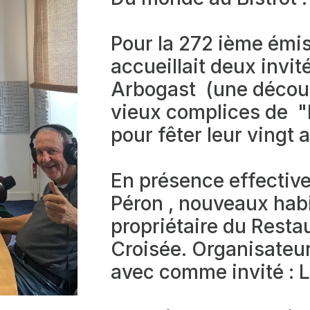
Pour la 272 ième émis
accueillait deux invit
Arbogast (une découv
vieux complices de "
pour fêter leur vingt 
En présence effective
Péron , nouveaux hab
propriétaire du Resta
Croisée. Organisateur
avec comme invité : 