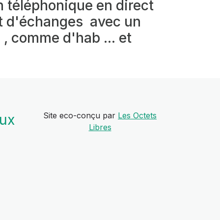
n téléphonique en direct
nt d'échanges avec un
, comme d'hab ... et
Site eco-conçu par
Les Octets
aux
Libres