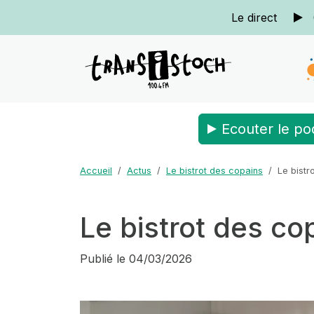
Le direct
Ecouter le po
Accueil
Actus
Le bistrot des copains
Le bistr
Le bistrot des co
Publié le
04/03/2026