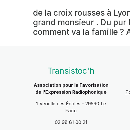
de la croix rousses à Ly
grand monsieur . Du pur 
comment va la famille ? 
Transistoc'h
Association pour la Favorisation
de l'Expression Radiophonique
Po
1 Venelle des Écoles - 29590 Le
Faou
02 98 81 00 21