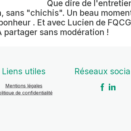
Que dire de l'entretie
on, sans "chichis". Un beau mome
bonheur . Et avec Lucien de FQCG 
A partager sans modération !
Liens utiles
Réseaux soci
Mentions légales
litique de confidentialité