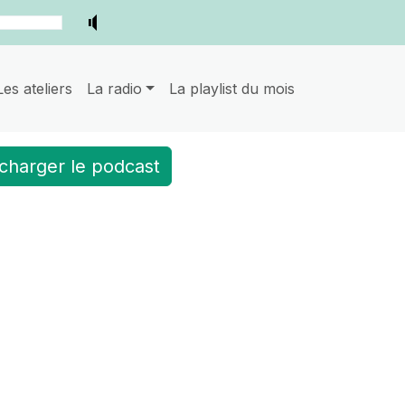
Les ateliers
La radio
La playlist du mois
charger le podcast