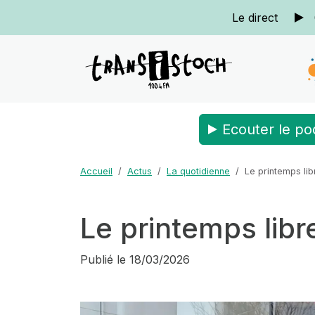
Le direct
Ecouter le po
Accueil
Actus
La quotidienne
Le printemps li
Le printemps libr
Publié le
18/03/2026