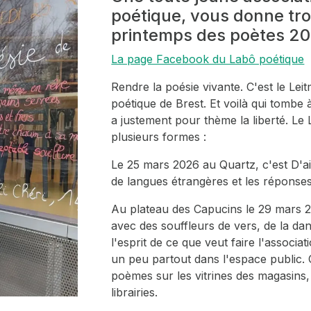
poétique, vous donne tr
printemps des poètes 20
La page Facebook du Labô poétique
Rendre la poésie vivante. C'est le Lei
poétique de Brest. Et voilà qui tombe
a justement pour thème la liberté. L
plusieurs formes :
Le 25 mars 2026 au Quartz, c'est D'ai
de langues étrangères et les réponses
Au plateau des Capucins le 29 mars 2
avec des souffleurs de vers, de la dan
l'esprit de ce que veut faire l'associa
un peu partout dans l'espace public.
poèmes sur les vitrines des magasins
librairies.