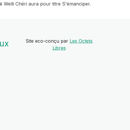
é Welli Chéri aura pour titre S'émanciper.
Site eco-conçu par
Les Octets
aux
Libres