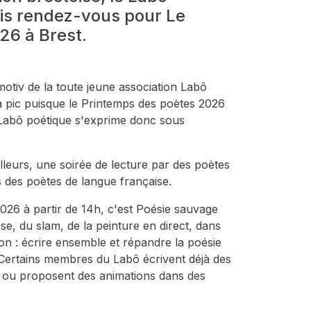
ois rendez-vous pour Le
26 à Brest.
tmotiv de la toute jeune association Labô
 à pic puisque le Printemps des poètes 2026
e Labô poétique s'exprime donc sous
lleurs, une soirée de lecture par des poètes
 des poètes de langue française.
026 à partir de 14h, c'est Poésie sauvage
se, du slam, de la peinture en direct, dans
tion : écrire ensemble et répandre la poésie
 Certains membres du Labô écrivent déjà des
, ou proposent des animations dans des