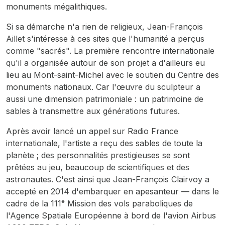
monuments mégalithiques.
Si sa démarche n'a rien de religieux, Jean-François
Aillet s'intéresse à ces sites que l'humanité a perçus
comme "sacrés". La première rencontre internationale
qu'il a organisée autour de son projet a d'ailleurs eu
lieu au Mont-saint-Michel avec le soutien du Centre des
monuments nationaux. Car l'œuvre du sculpteur a
aussi une dimension patrimoniale : un patrimoine de
sables à transmettre aux générations futures.
Après avoir lancé un appel sur Radio France
internationale, l'artiste a reçu des sables de toute la
planète ; des personnalités prestigieuses se sont
prêtées au jeu, beaucoup de scientifiques et des
astronautes. C'est ainsi que Jean-François Clairvoy a
accepté en 2014 d'embarquer en apesanteur — dans le
cadre de la 111ᵉ Mission des vols paraboliques de
l'Agence Spatiale Européenne à bord de l'avion Airbus