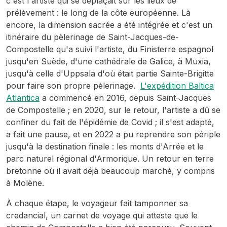
c'est l'artiste qui se déplaçait sur les lieux de
prélèvement : le long de la côte européenne. Là
encore, la dimension sacrée a été intégrée et c'est un
itinéraire du pèlerinage de Saint-Jacques-de-
Compostelle qu'a suivi l'artiste, du Finisterre espagnol
jusqu'en Suède, d'une cathédrale de Galice, à Muxia,
jusqu'à celle d'Uppsala d'où était partie Sainte-Brigitte
pour faire son propre pèlerinage.
L'expédition Baltica
Atlantica
a commencé en 2016, depuis Saint-Jacques
de Compostelle ; en 2020, sur le retour, l'artiste a dû se
confiner du fait de l'épidémie de Covid ; il s'est adapté,
a fait une pause, et en 2022 a pu reprendre son périple
jusqu'à la destination finale : les monts d'Arrée et le
parc naturel régional d'Armorique. Un retour en terre
bretonne où il avait déjà beaucoup marché, y compris
à Molène.
À chaque étape, le voyageur fait tamponner sa
credancial
, un carnet de voyage qui atteste que le