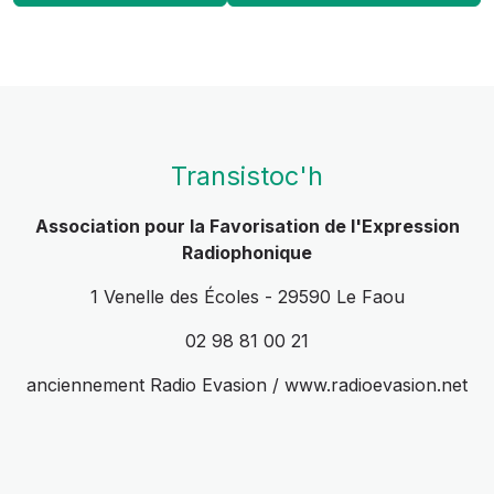
Transistoc'h
Association pour la Favorisation de l'Expression
Radiophonique
1 Venelle des Écoles - 29590 Le Faou
02 98 81 00 21
anciennement Radio Evasion / www.radioevasion.net