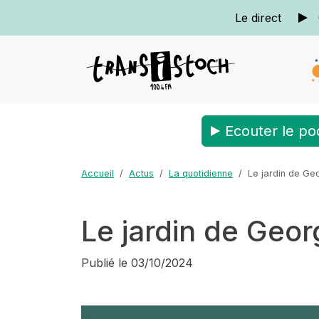
Le direct
Ecouter le po
Accueil
Actus
La quotidienne
Le jardin de Ge
Le jardin de Geo
Publié le
03/10/2024