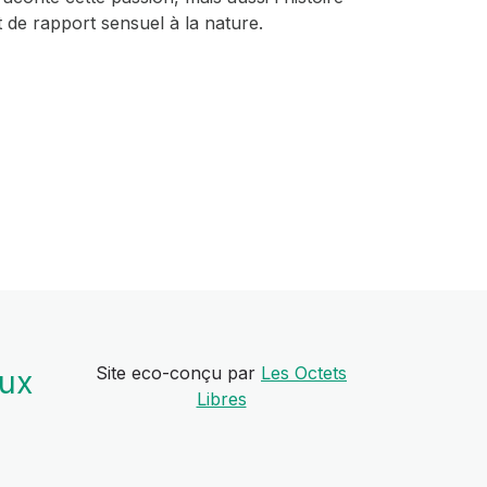
 de rapport sensuel à la nature.
Site eco-conçu par
Les Octets
aux
Libres