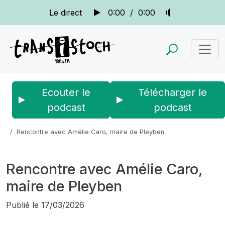
Le direct
0:00
/
0:00
Ecouter le
Télécharger le
podcast
podcast
Accueil
Actus
L'odyssée des ondes 2025-2026
Rencontre avec Amélie Caro, maire de Pleyben
Rencontre avec Amélie Caro,
maire de Pleyben
Publié le
17/03/2026