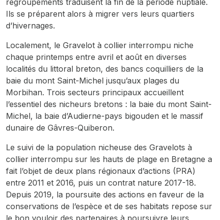
regroupements traduisent la fin de la période nuptiale.
Ils se préparent alors à migrer vers leurs quartiers
d’hivernages.
Localement, le Gravelot à collier interrompu niche
chaque printemps entre avril et août en diverses
localités du littoral breton, des bancs coquilliers de la
baie du mont Saint-Michel jusqu’aux plages du
Morbihan. Trois secteurs principaux accueillent
l’essentiel des nicheurs bretons : la baie du mont Saint-
Michel, la baie d’Audierne-pays bigouden et le massif
dunaire de Gâvres-Quiberon.
Le suivi de la population nicheuse des Gravelots à
collier interrompu sur les hauts de plage en Bretagne a
fait l’objet de deux plans régionaux d’actions (PRA)
entre 2011 et 2016, puis un contrat nature 2017-18.
Depuis 2019, la poursuite des actions en faveur de la
conservations de l’espèce et de ses habitats repose sur
le bon vouloir des partenaires à poursuivre leurs