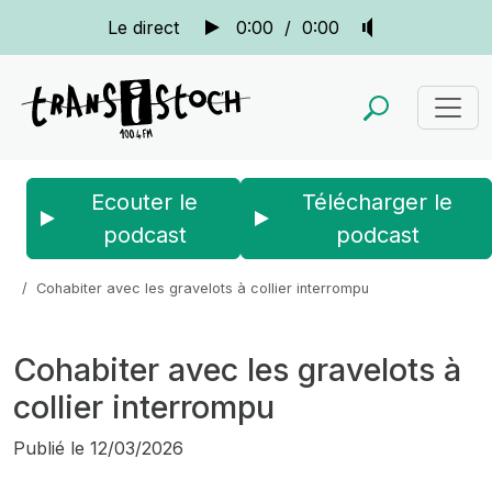
Le direct
0:00
/
0:00
Ecouter le
Télécharger le
podcast
podcast
Accueil
Actus
La quotidienne
Cohabiter avec les gravelots à collier interrompu
Cohabiter avec les gravelots à
collier interrompu
Publié le
12/03/2026