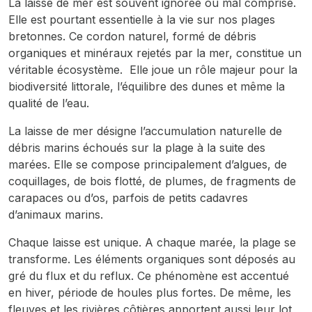
La laisse de mer est souvent ignorée ou mal comprise.
Elle est pourtant essentielle à la vie sur nos plages
bretonnes. Ce cordon naturel, formé de débris
organiques et minéraux rejetés par la mer, constitue un
véritable écosystème. Elle joue un rôle majeur pour la
biodiversité littorale, l’équilibre des dunes et même la
qualité de l’eau.
La laisse de mer désigne l’accumulation naturelle de
débris marins échoués sur la plage à la suite des
marées. Elle se compose principalement d’algues, de
coquillages, de bois flotté, de plumes, de fragments de
carapaces ou d’os, parfois de petits cadavres
d’animaux marins.
Chaque laisse est unique. A chaque marée, la plage se
transforme. Les éléments organiques sont déposés au
gré du flux et du reflux. Ce phénomène est accentué
en hiver, période de houles plus fortes. De même, les
fleuves et les rivières côtières apportent aussi leur lot