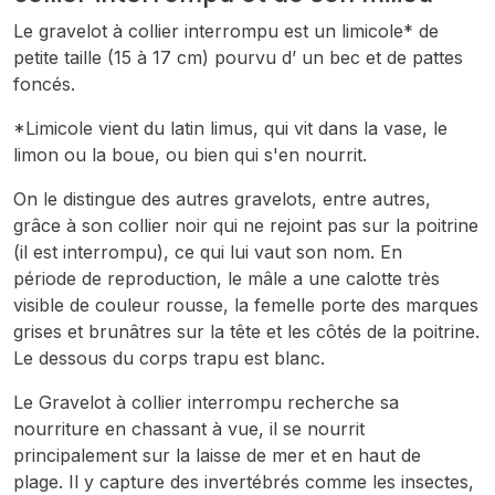
Le gravelot à collier interrompu est un limicole* de
petite taille (15 à 17 cm) pourvu d’ un bec et de pattes
foncés.
*Limicole vient du latin limus, qui vit dans la vase, le
limon ou la boue, ou bien qui s'en nourrit.
On le distingue des autres gravelots, entre autres,
grâce à son collier noir qui ne rejoint pas sur la poitrine
(il est interrompu), ce qui lui vaut son nom. En
période de reproduction, le mâle a une calotte très
visible de couleur rousse, la femelle porte des marques
grises et brunâtres sur la tête et les côtés de la poitrine.
Le dessous du corps trapu est blanc.
Le Gravelot à collier interrompu recherche sa
nourriture en chassant à vue, il se nourrit
principalement sur la laisse de mer et en haut de
plage. Il y capture des invertébrés comme les insectes,