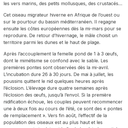
les vers marins, des petits mollusques, des crustacés…
Cet oiseau migrateur hiverne en Afrique de l’ouest ou
sur le pourtour du bassin méditerranéen. Il regagne
ensuite les côtes européennes dès la mi-mars pour se
reproduire. De retour d’hivernage, le mâle choisit un
territoire parmi les dunes et le haut de plage.
Après l’accouplement la femelle pond de 1 à 3 œufs,
dont le mimétisme se confond avec le sable. Les
premières pontes sont observées dès la mi-avril.
L’incubation dure 26 à 30 jours. De mai à juillet, les
poussins quittent le nid quelques heures après
l’éclosion. L’élevage dure quatre semaines après
l’éclosion des œufs, jusqu’à l’envol. Si la première
nidification échoue, les couples peuvent recommencer
une à deux fois au cours de l’été, ce sont des « pontes
de remplacement ». Vers fin août, l’effectif de la
population des oiseaux est au plus haut et les