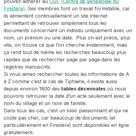
pouvez adhérer au
CGF (Centre de généalogie du
Finistère)
. Ses membres font un travail formidable, car
ils alimentent continuellement un site internet
permettant de retrouver simplement tous les
documents concernant un individu uniquement avec un
nom, un prénom ou une date. Plus on est précis, plus
vite, on trouve ce que l’on cherche évidemment, mais
ça rend tout de même les recherches beaucoup plus
rapides que de rechercher page par page dans les
registres manuscrits.
Si vous aimez rechercher toutes les informations de A
à Z comme c’est le cas de Tiphaine, il existe aussi
depuis environ 1800 des
tables décennales
où nous
pouvons retrouver la date d’un acte seulement avec le
nom du village et un nom de famille.
Dans tous les cas, c’est un loisir passionnant et qui ne
coûte pas cher, car beaucoup de documents (et
particulièrement en Finistère) sont disponibles en ligne
gratuitement.