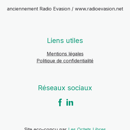
anciennement Radio Evasion / www.radioevasion.net
Liens utiles
Mentions légales
Politique de confidentialité
Réseaux sociaux
Site eco-conçu par
Les Octets Libres