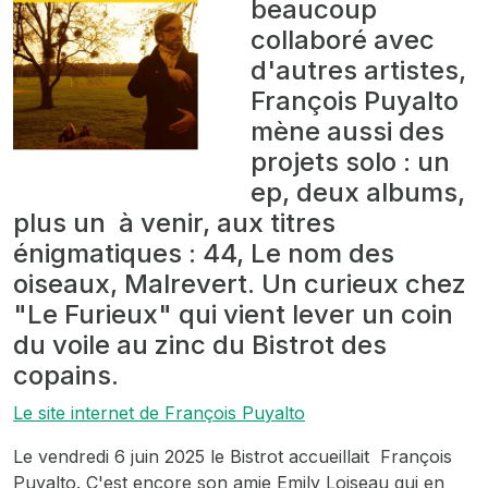
beaucoup
collaboré avec
d'autres artistes,
François Puyalto
mène aussi des
projets solo : un
ep, deux albums,
plus un à venir, aux titres
énigmatiques
: 44, Le nom des
oiseaux, Malrevert
. Un curieux chez
"Le Furieux" qui vient lever un coin
du voile au zinc du Bistrot des
copains.
Le site internet de François Puyalto
Le vendredi 6 juin 2025 le Bistrot accueillait François
Puyalto. C'est encore son amie Emily Loiseau qui en