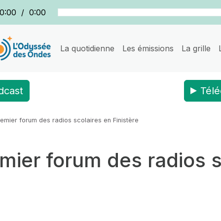
0:00
/
0:00
La quotidienne
Les émissions
La grille
dcast
Télé
premier forum des radios scolaires en Finistère
remier forum des radios 