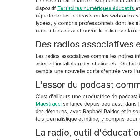
L'occasion fait le larron, Stéphanie et Jean
dispositif
Territoires numériques éducatifs
e
répertorier les podcasts ou les webradios sc
lycées, y compris professionnels dont les él
rencontres aussi et ouvrir le milieu scolaire 
Des radios associatives
Les radios associatives comme les nôtres int
aider à l'installation des studios etc. On f
semble une nouvelle porte d'entrée vers l'un
L'essor du podcast comme 
C'est d'ailleurs une productrice de podcast
Maestracci
se lance depuis peu aussi dans l
des détenues, avec Raphaël Baldos et le sout
fois journalistique et intime, y compris pour
La radio, outil d'éducati