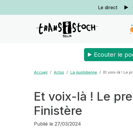
Le direct
Ecouter le po
Accueil
Actus
La quotidienne
Et voix-là ! Le 
Et voix-là ! Le p
Finistère
Publié le
27/03/2024