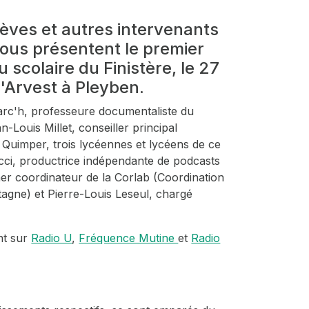
èves et autres intervenants
 nous présentent le premier
 scolaire du Finistère, le 27
l'Arvest à Pleyben.
arc'h, professeure documentaliste du
Louis Millet, conseiller principal
 Quimper, trois lycéennes et lycéens de ce
ci, productrice indépendante de podcasts
ner coordinateur de la Corlab (Coordination
tagne) et Pierre-Louis Leseul, chargé
nt sur
Radio U
,
Fréquence Mutine
et
Radio