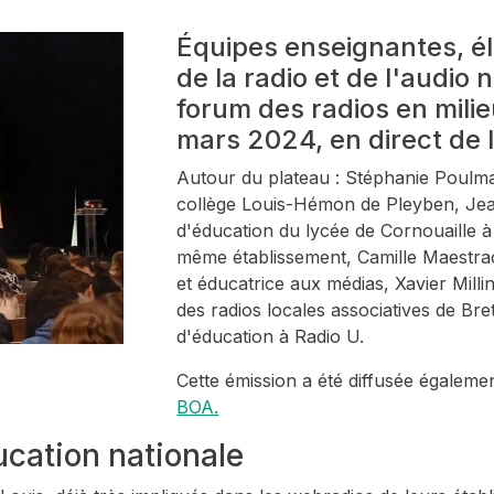
Équipes enseignantes, él
de la radio et de l'audio
forum des radios en milieu
mars 2024, en direct de 
Autour du plateau : Stéphanie Poulm
collège Louis-Hémon de Pleyben, Jean-
d'éducation du lycée de Cornouaille à
même établissement, Camille Maestrac
et éducatrice aux médias, Xavier Milli
des radios locales associatives de Bre
d'éducation à Radio U.
Cette émission a été diffusée égaleme
BOA.
ducation nationale