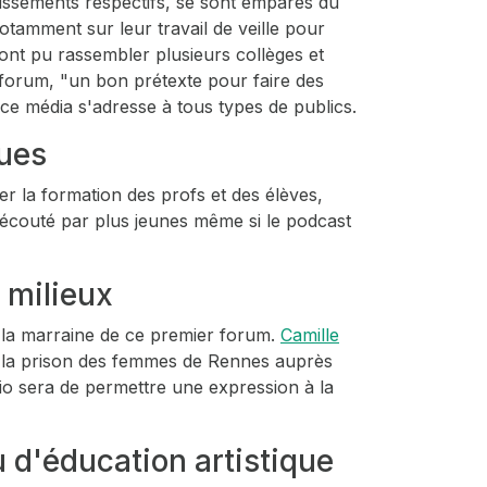
blissements respectifs, se sont emparés du
notamment sur leur travail de veille pour
 ont pu rassembler plusieurs collèges et
 forum,
"un bon prétexte pour faire des
nt ce média s'adresse à tous types de publics.
ques
er la formation des profs et des élèves,
ns écouté par plus jeunes même si le podcast
 milieux
t la marraine de ce premier forum.
Camille
a à la prison des femmes de Rennes auprès
dio sera de permettre une expression à la
u d'éducation artistique