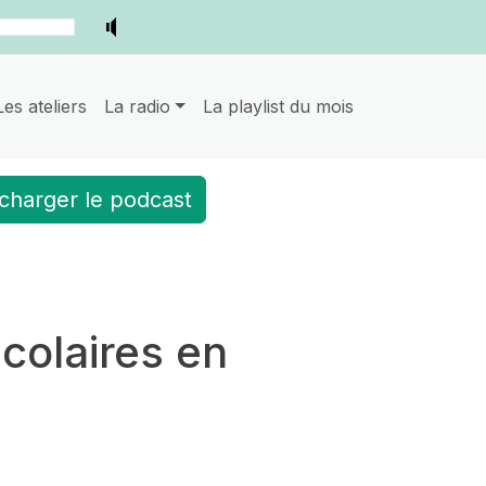
Les ateliers
La radio
La playlist du mois
charger le podcast
scolaires en