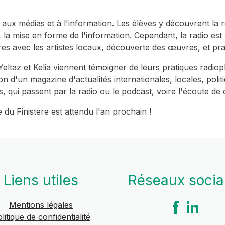
 aux médias et à l'information. Les élèves y découvrent la r
x, la mise en forme de l'information. Cependant, la radio est
tres avec les artistes locaux, découverte des œuvres, et pra
Yeltaz et Kelia viennent témoigner de leurs pratiques radiop
ion d'un magazine d'actualités internationales, locales, polit
s, qui passent par la radio ou le podcast, voire l'écoute d
 du Finistère est attendu l'an prochain !
Liens utiles
Réseaux soci
Mentions légales
litique de confidentialité