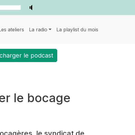
Les ateliers
La radio
La playlist du mois
charger le podcast
ser le bocage
bocagères, le syndicat de