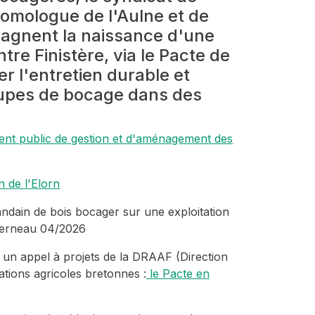
homologue de l'Aulne et de
pagnent la naissance d'une
ntre Finistère, via le Pacte de
ser l'entretien durable et
coupes de bocage dans des
ement public de gestion et d'aménagement des
n de l'Elorn
ndain de bois bocager sur une exploitation
nderneau 04/2026
 un appel à projets de la DRAAF (Direction
tations agricoles bretonnes :
le Pacte en