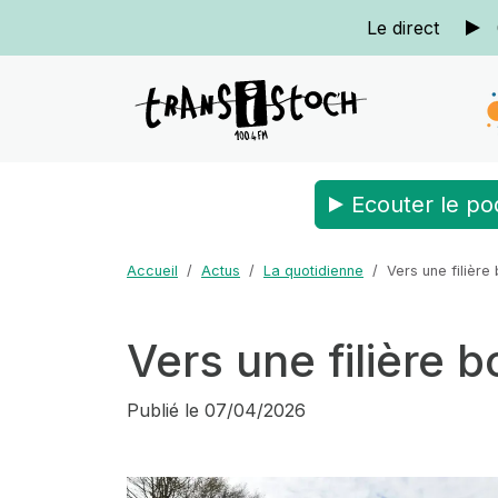
Le direct
Ecouter le po
Accueil
Actus
La quotidienne
Vers une filière
Vers une filière b
Publié le
07/04/2026