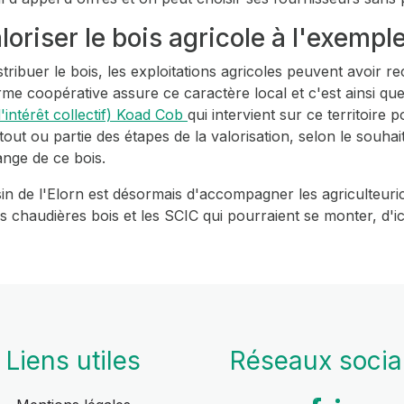
oriser le bois agricole à l'exemp
tribuer le bois, les exploitations agricoles peuvent avoir r
 forme coopérative assure ce caractère local et c'est ainsi q
'intérêt collectif) Koad Cob
qui intervient sur ce territoire 
 ou partie des étapes de la valorisation, selon le souhait d
nge de ce bois.
in de l'Elorn est désormais d'accompagner les agriculteuric
des chaudières bois et les SCIC qui pourraient se monter, d'
Liens utiles
Réseaux soci