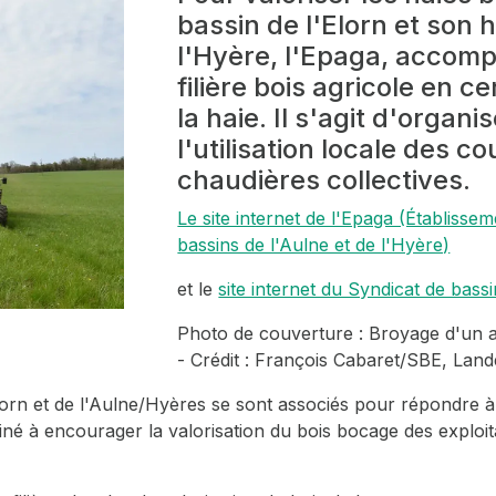
bassin de l'Elorn et son 
l'Hyère, l'Epaga, accom
filière bois agricole en ce
la haie. Il s'agit d'organi
l'utilisation locale des 
chaudières collectives.
Le site internet de l'Epaga (Établiss
bassins de l'Aulne et de l'Hyère)
et le
site internet du Syndicat de bassi
Photo de couverture : Broyage d'un a
- Crédit : François Cabaret/SBE, La
lorn et de l'Aulne/Hyères se sont associés pour répondre à
stiné à encourager la valorisation du bois bocage des exploi