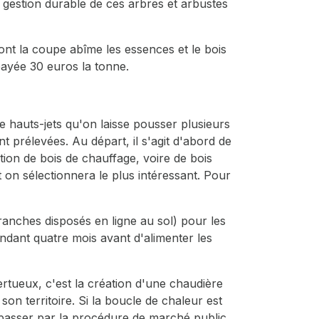
e gestion durable de ces arbres et arbustes
dont la coupe abîme les essences et le bois
payée 30 euros la tonne.
de hauts-jets qu'on laisse pousser plusieurs
 prélevées. Au départ, il s'agit d'abord de
tion de bois de chauffage, voire de bois
 on sélectionnera le plus intéressant. Pour
ranches disposés en ligne au sol) pour les
ndant quatre mois avant d'alimenter les
vertueux, c'est la création d'une chaudière
son territoire. Si la boucle de chaleur est
 passer par la procédure de marché public.