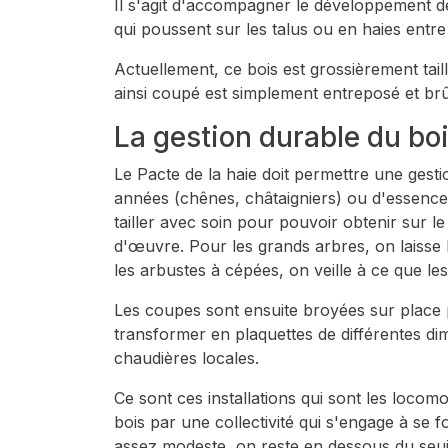
Il s'agit d'accompagner le développement de
qui poussent sur les talus ou en haies entre
Actuellement, ce bois est grossièrement tail
ainsi coupé est simplement entreposé et br
La gestion durable du bo
Le Pacte de la haie doit permettre une gesti
années (chênes, châtaigniers) ou d'essences
tailler avec soin pour pouvoir obtenir sur 
d'œuvre. Pour les grands arbres, on laisse 
les arbustes à cépées, on veille à ce que 
Les coupes sont ensuite broyées sur place p
transformer en plaquettes de différentes di
chaudières locales.
Ce sont ces installations qui sont les locomo
bois par une collectivité qui s'engage à se f
assez modeste, on reste en dessous du seuil