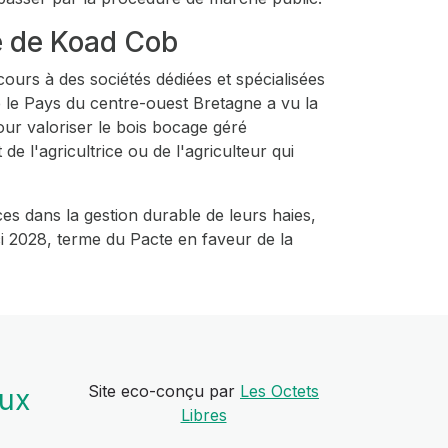
le de Koad Cob
ecours à des sociétés dédiées et spécialisées
ue le Pays du centre-ouest Bretagne a vu la
pour valoriser le bois bocage géré
e l'agricultrice ou de l'agriculteur qui
es dans la gestion durable de leurs haies,
ici 2028, terme du Pacte en faveur de la
Site eco-conçu par
Les Octets
aux
Libres