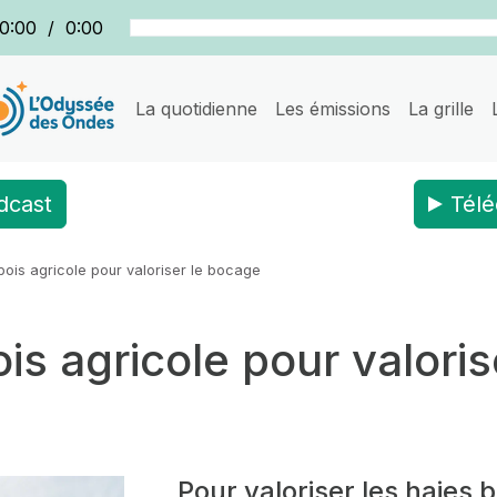
0:00
/
0:00
La quotidienne
Les émissions
La grille
dcast
Télé
 bois agricole pour valoriser le bocage
ois agricole pour valori
Pour valoriser les haies 