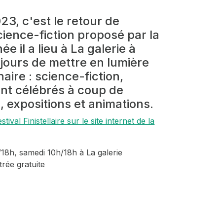
23, c'est le retour de
 science-fiction proposé par la
 il a lieu à La galerie à
ujours de mettre en lumière
naire : science-fiction,
ont célébrés à coup de
, expositions et animations.
ival Finistellaire sur le site internet de la
/18h, samedi 10h/18h à La galerie
rée gratuite