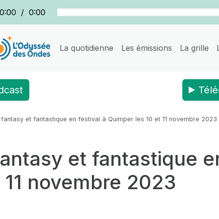
0:00
/
0:00
La quotidienne
Les émissions
La grille
dcast
Télé
SF, fantasy et fantastique en festival à Quimper les 10 et 11 novembre 2023
 fantasy et fantastique e
t 11 novembre 2023