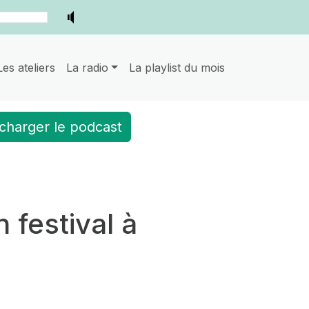
Les ateliers
La radio
La playlist du mois
charger le podcast
n festival à