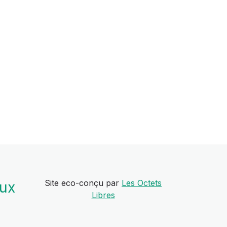
Site eco-conçu par
Les Octets
aux
Libres