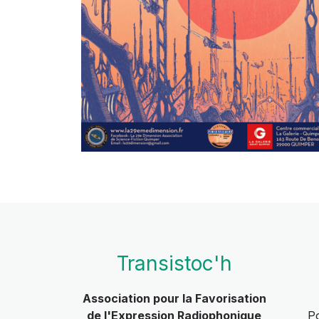
Transistoc'h
Association pour la Favorisation
de l'Expression Radiophonique
Po