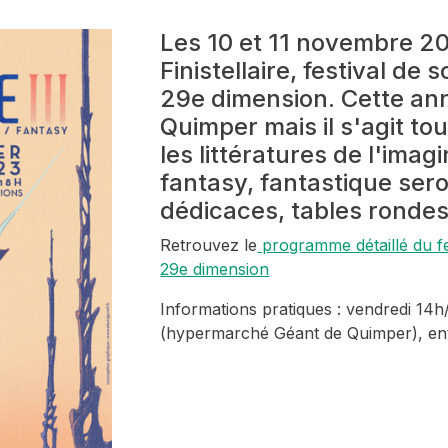
Les 10 et 11 novembre 20
Finistellaire, festival de
29e dimension. Cette année
Quimper mais il s'agit to
les littératures de l'imagi
fantasy, fantastique ser
dédicaces, tables rondes
Retrouvez le
programme détaillé du fest
29e dimension
Informations pratiques : vendredi 14h
(hypermarché Géant de Quimper), ent