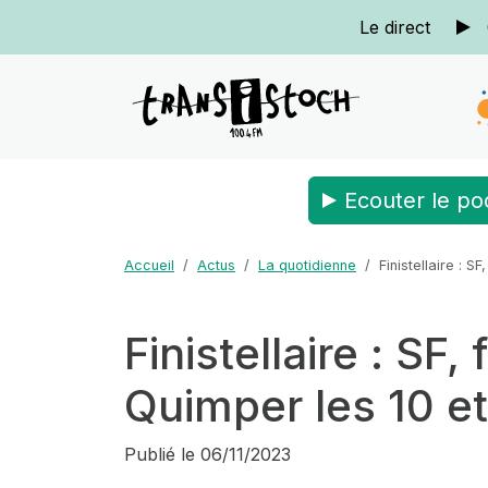
Le direct
Ecouter le po
Accueil
Actus
La quotidienne
Finistellaire : 
Finistellaire : SF,
Quimper les 10 e
Publié le
06/11/2023