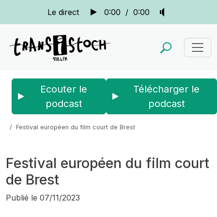
Le direct
0:00
/
0:00
Ecouter le
Télécharger le
podcast
podcast
Accueil
Actus
La quotidienne
Festival européen du film court de Brest
Festival européen du film court
de Brest
Publié le
07/11/2023