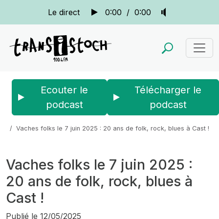
Le direct
0:00
/
0:00
Ecouter le
Télécharger le
podcast
podcast
Accueil
Actus
La quotidienne
Vaches folks le 7 juin 2025 : 20 ans de folk, rock, blues à Cast !
Vaches folks le 7 juin 2025 :
20 ans de folk, rock, blues à
Cast !
Publié le
12/05/2025