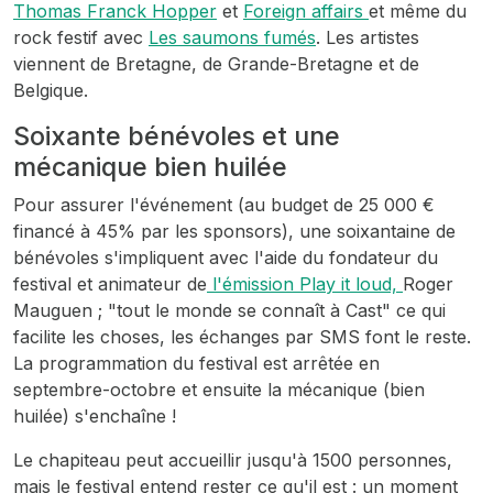
Thomas Franck Hopper
et
Foreign affairs
et même du
rock festif avec
Les saumons fumés
. Les artistes
viennent de Bretagne, de Grande-Bretagne et de
Belgique.
Soixante bénévoles et une
mécanique bien huilée
Pour assurer l'événement (au budget de 25 000 €
financé à 45% par les sponsors), une soixantaine de
bénévoles s'impliquent avec l'aide du fondateur du
festival et animateur de
l'émission Play it loud,
Roger
Mauguen ; "tout le monde se connaît à Cast" ce qui
facilite les choses, les échanges par SMS font le reste.
La programmation du festival est arrêtée en
septembre-octobre et ensuite la mécanique (bien
huilée) s'enchaîne !
Le chapiteau peut accueillir jusqu'à 1500 personnes,
mais le festival entend rester ce qu'il est : un moment