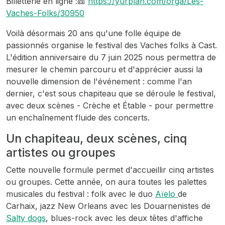
Billetterie en ligne :🎫
https://yurplan.com/orga/Les-
Vaches-Folks/30950
Voilà désormais 20 ans qu'une folle équipe de
passionnés organise le festival des Vaches folks à Cast.
L'édition anniversaire du 7 juin 2025 nous permettra de
mesurer le chemin parcouru et d'apprécier aussi la
nouvelle dimension de l'événement : comme l'an
dernier, c'est sous chapiteau que se déroule le festival,
avec deux scènes - Crèche et Étable - pour permettre
un enchaînement fluide des concerts.
Un chapiteau, deux scènes, cinq
artistes ou groupes
Cette nouvelle formule permet d'accueillir cinq artistes
ou groupes. Cette année, on aura toutes les palettes
musicales du festival : folk avec le duo
Aïelo
de
Carhaix, jazz New Orleans avec les Douarnenistes de
Salty dogs
, blues-rock avec les deux têtes d'affiche