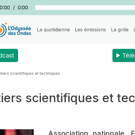
0:00
/
0:00
La quotidienne
Les émissions
La grille
dcast
Télé
tiers scientifiques et techniques
iers scientifiques et t
Association nationale,