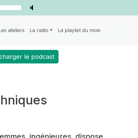
Les ateliers
La radio
La playlist du mois
charger le podcast
echniques
 Femmes ingénieures dispose