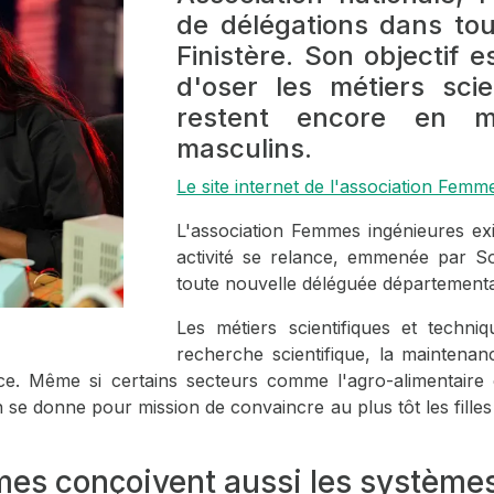
de délégations dans tou
Finistère. Son objectif 
d'oser les métiers scie
restent encore en m
masculins.
Le site internet de l'association Femm
L'association Femmes ingénieures ex
activité se relance, emmenée par So
toute nouvelle déléguée département
Les métiers scientifiques et techniq
recherche scientifique, la maintena
Même si certains secteurs comme l'agro-alimentaire o
n se donne pour mission de convaincre au plus tôt les fille
mmes conçoivent aussi les systèmes 