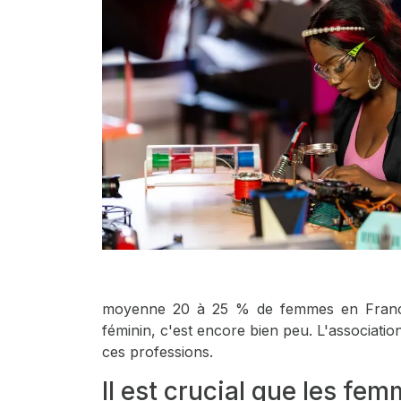
moyenne 20 à 25 % de femmes en France. 
féminin, c'est encore bien peu. L'associatio
ces professions.
Il est crucial que les fe