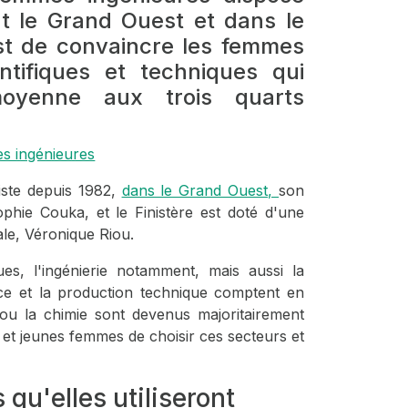
t le Grand Ouest et dans le
est de convaincre les femmes
ntifiques et techniques qui
oyenne aux trois quarts
es ingénieures
iste depuis 1982,
dans le Grand Ouest,
son
phie Couka, et le Finistère est doté d'une
ale, Véronique Riou.
ues, l'ingénierie notamment, mais aussi la
nce et la production technique comptent en
u la chimie sont devenus majoritairement
s et jeunes femmes de choisir ces secteurs et
qu'elles utiliseront