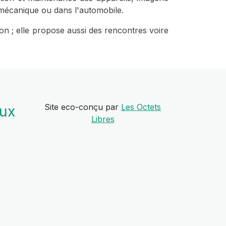
romécanique ou dans l'automobile.
on ; elle propose aussi des rencontres voire
Site eco-conçu par
Les Octets
aux
Libres