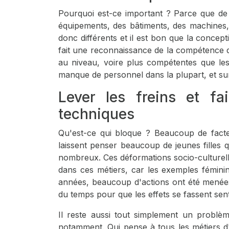
Pourquoi est-ce important ? Parce que de
équipements, des bâtiments, des machines, d
donc différents et il est bon que la concep
fait une reconnaissance de la compétence de
au niveau, voire plus compétentes que le
manque de personnel dans la plupart, et sur 
Lever les freins et fai
techniques
Qu'est-ce qui bloque ? Beaucoup de facteur
laissent penser beaucoup de jeunes filles q
nombreux. Ces déformations socio-culturelles 
dans ces métiers, car les exemples féminin
années, beaucoup d'actions ont été menées
du temps pour que les effets se fassent sent
Il reste aussi tout simplement un problème
notamment. Qui pense à tous les métiers d'i