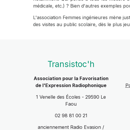
médicale, etc.) ? Bien d'autres exemples po
L'association Femmes ingénieures mène juste
des visites au public scolaire, dès le plus je
Transistoc'h
Association pour la Favorisation
de l'Expression Radiophonique
Po
1 Venelle des Écoles - 29590 Le
Faou
02 98 81 00 21
anciennement Radio Evasion /