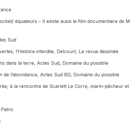
France
ocket/ équateurs – Il existe aussi le film documentaire de Ma
tes Sud
ertes, l’Histoire interdite,
Delcourt, La revue dessinée
s dans la terre
, Actes Sud, Domaine du possible
on de l’abondance
, Actes Sud BD, Domaine du possible
e, à la rencontre de Scarlett Le Corre, marin-pêcheur et 
Patric
c