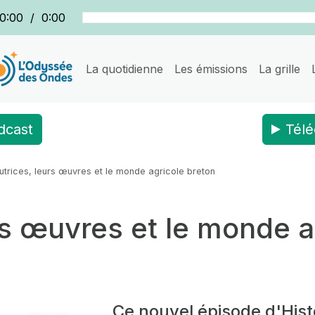
0:00
/
0:00
La quotidienne
Les émissions
La grille
dcast
Télé
utrices, leurs œuvres et le monde agricole breton
rs œuvres et le monde a
Ce nouvel épisode d'Hist