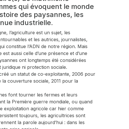
femmes qui évoquent le monde
istoire des paysannes, les
nue industrielle.
e, l’agriculture est un sujet, les
ntournables et les autrices, journalistes,
qui constitue l’ADN de notre région. Mais
re est aussi celle d’une présence et d’une
paysannes ont longtemps été considérées
 juridique ni protection sociale.
 créé un statut de co-exploitante, 2006 pour
e la couverture sociale, 2011 pour la
nes font tourner les fermes et leurs
nt la Première guerre mondiale, ou quand
e exploitation agricole car hier comme
rsistent toujours, les agricultrices sont
ennent la parole aujourd’hui : dans les