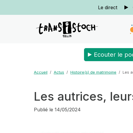
Le direct
Ecouter le po
Accueil
Actus
Histoire(s) de matrimoine
Les a
Les autrices, leu
Publié le
14/05/2024