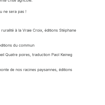
ente crise agricole.
u ne sera pas !
 ruralité à la Vraie Croix
, éditions Stéphane
 éditions du commun
ueil
Quatre poires
, traduction Paol Keineg
 honte de nos racines paysannes,
éditions