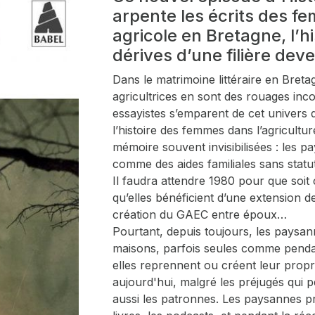
arpente les écrits des 
agricole en Bretagne, l’h
dérives d’une filière deve
Dans le matrimoine littéraire en Bretagn
agricultrices en sont des rouages inco
essayistes s’emparent de cet univers 
l’histoire des femmes dans l’agricultu
mémoire souvent invisibilisées : les 
comme des aides familiales sans statut
Il faudra attendre 1980 pour que soit
qu’elles bénéficient d’une extension d
création du GAEC entre époux…
Pourtant, depuis toujours, les paysan
maisons, parfois seules comme penda
elles reprennent ou créent leur propr
aujourd'hui, malgré les préjugés qui pe
aussi les patronnes. Les paysannes pr