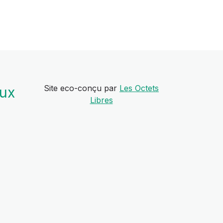
Site eco-conçu par
Les Octets
aux
Libres