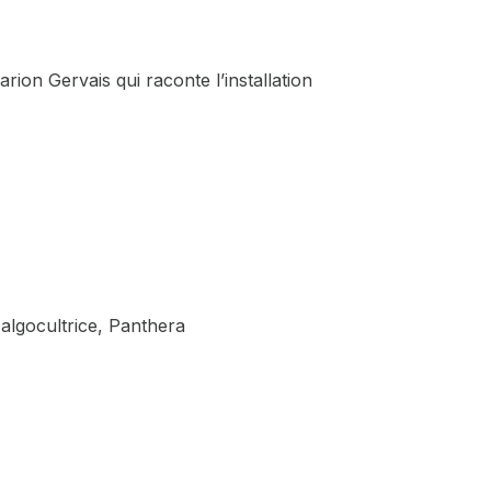
rion Gervais qui raconte l’installation
algocultrice,
Panthera