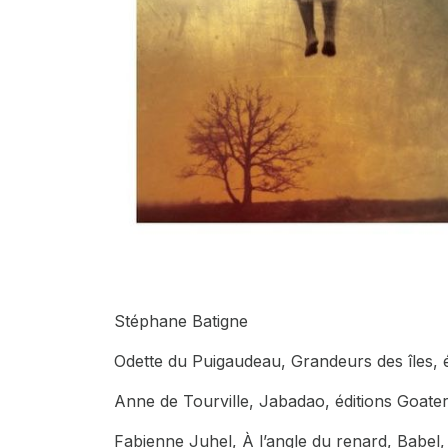
Stéphane Batigne
Odette du Puigaudeau,
Grandeurs des îles
, 
Anne de Tourville,
Jabadao
, éditions Goate
Fabienne Juhel,
À l’angle du renard
, Babel